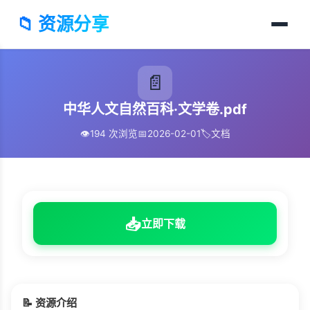
📁 资源分享
📄
中华人文自然百科·文学卷.pdf
👁️
194 次浏览
📅
2026-02-01
🏷️
文档
📥
立即下载
📝 资源介绍