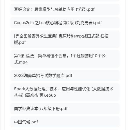
写好论文：思维模型与AI辅助应用 (学君).pdf
Cocos2d-x之Lua核心编程 第2版 (刘克男著).pdf
[完全图解野外求生宝典].梶原玲&amp;成田式部.扫描
版.pdf
第1课-语法：简单易懂不会忘，1个逻辑套用10个公
式.mp4
2023湖南单招考试数学题库.pdf
Spark大数据处理：技术、应用与性能优化 (大数据技术
丛书) (高彦杰 著).epub
国学经典读本·八年级下册.pdf
中国气候.pdf