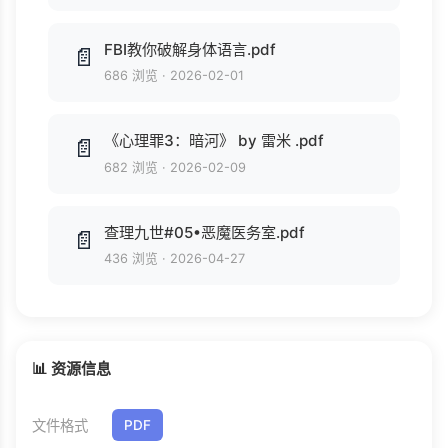
FBI教你破解身体语言.pdf
📄
686 浏览
·
2026-02-01
《心理罪3：暗河》 by 雷米 .pdf
📄
682 浏览
·
2026-02-09
查理九世#05•恶魔医务室.pdf
📄
436 浏览
·
2026-04-27
📊 资源信息
文件格式
PDF