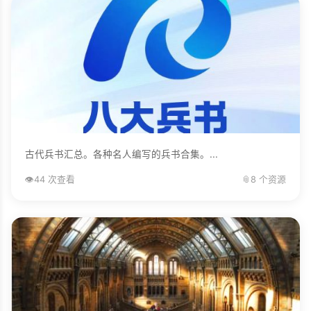
古代兵书汇总。各种名人编写的兵书合集。...
👁️
44 次查看
📎
8 个资源