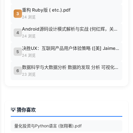
重构 Ruby版 ( etc.).pdf
3
24 浏览
Android源码设计模式解析与实战 (何红辉，关爱民著, 何红辉, 关爱民著, 何红辉, 关爱民).pdf
4
24 浏览
决胜UX：互联网产品用户体验策略 ([美] Jaime Levy [[美] Jaime Levy]).epub
5
24 浏览
数据科学与大数据分析 数据的发现 分析 可视化与表示 ( etc.).epub
6
23 浏览
💡 猜你喜欢
量化投资与Python语言 (张翔著).pdf