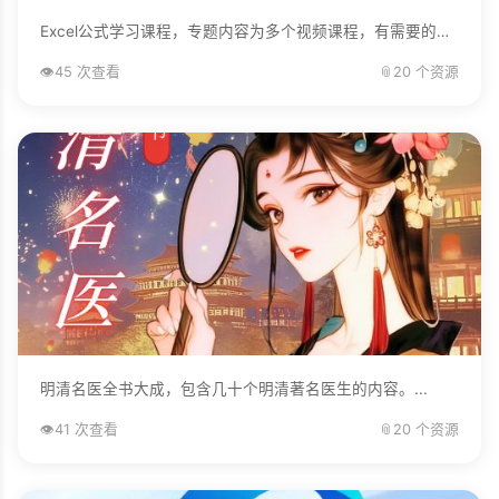
Excel公式学习课程，专题内容为多个视频课程，有需要的自己下载学习。...
👁️
45 次查看
📎
20 个资源
明清名医全书大成，包含几十个明清著名医生的内容。...
👁️
41 次查看
📎
20 个资源