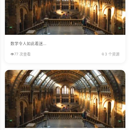
数学令人如此着迷...
👁️
77 次查看
📎
3 个资源