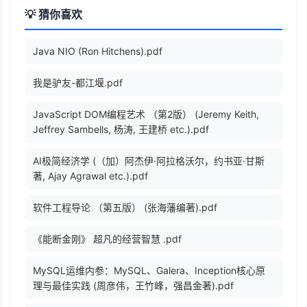
💡 猜你喜欢
Java NIO (Ron Hitchens).pdf
我是驴友-都江堰.pdf
JavaScript DOM编程艺术 （第2版） (Jeremy Keith,
Jeffrey Sambells, 杨涛, 王建桥 etc.).pdf
AI极简经济学 (（加）阿杰伊·阿拉格沃尔，约书亚·甘斯
著, Ajay Agrawal etc.).pdf
软件工程导论 （第五版） (张海藩编著).pdf
《能断金刚》 超凡的经营智慧 .pdf
MySQL运维内参：MySQL、Galera、Inception核心原
理与最佳实践 (周彦伟，王竹峰，强昌金著).pdf