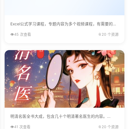
Excel公式学习课程，专题内容为多个视频课程，有需要的自己下载学习。...
👁️
45 次查看
📎
20 个资源
明清名医全书大成，包含几十个明清著名医生的内容。...
👁️
41 次查看
📎
20 个资源