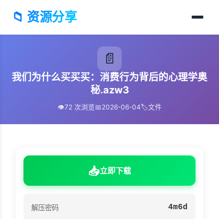
📁 资源分享
📄
我们为什么买买买：消费行为背后的心理学奥
秘.azw3
👁️
72 次浏览
📅
2026-06-04
🏷️
文件
📥
立即下载
4m6d
解压密码