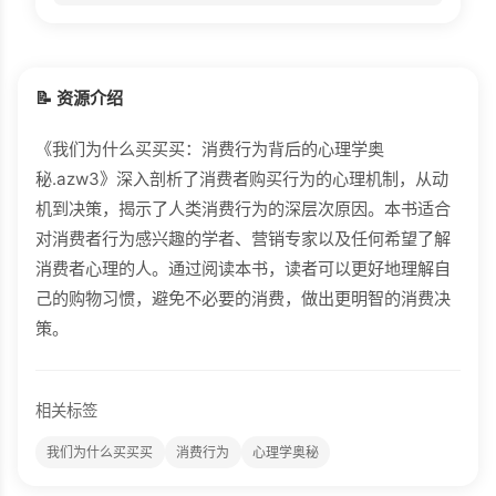
📝 资源介绍
《我们为什么买买买：消费行为背后的心理学奥
秘.azw3》深入剖析了消费者购买行为的心理机制，从动
机到决策，揭示了人类消费行为的深层次原因。本书适合
对消费者行为感兴趣的学者、营销专家以及任何希望了解
消费者心理的人。通过阅读本书，读者可以更好地理解自
己的购物习惯，避免不必要的消费，做出更明智的消费决
策。
相关标签
我们为什么买买买
消费行为
心理学奥秘