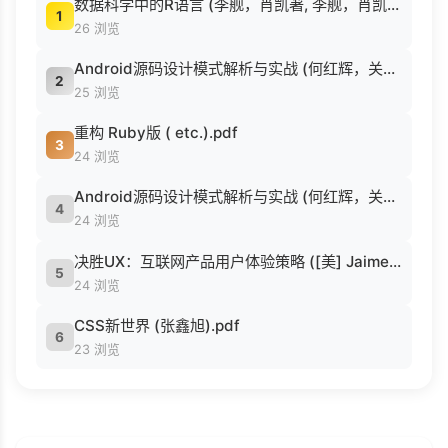
数据科学中的R语言 (李舰，肖凯著, 李舰，肖凯著；吴喜之审校, Pdg2Pic).pdf
1
26 浏览
Android源码设计模式解析与实战 (何红辉，关爱民著, 何红辉, 关爱民著, 何红辉, 关爱民).pdf
2
25 浏览
重构 Ruby版 ( etc.).pdf
3
24 浏览
Android源码设计模式解析与实战 (何红辉，关爱民著, 何红辉, 关爱民著, 何红辉, 关爱民).pdf
4
24 浏览
决胜UX：互联网产品用户体验策略 ([美] Jaime Levy [[美] Jaime Levy]).epub
5
24 浏览
CSS新世界 (张鑫旭).pdf
6
23 浏览