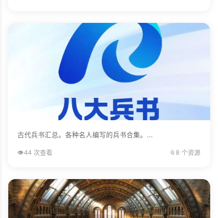
古代兵书汇总。各种名人编写的兵书合集。...
👁️
44 次查看
📎
8 个资源