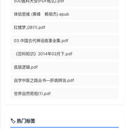
500酱料大全(PDF格式).pdf
体验思维 (黄峰 赖祖杰).epub
红楼梦_08(1).pdf
03.中国古代神话故事全集.pdf
《百科知识》2014年02月下.pdf
底层逻辑.pdf
自学中医之路丛书—肝病辨治.pdf
世界自然奇观(1).pdf
🏷️ 热门标签