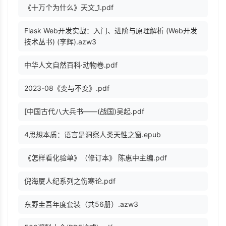
《十万个为什么》天文_1.pdf
Flask Web开发实战：入门、进阶与原理解析 (Web开发
技术丛书) (李辉).azw3
中华人文自然百科·动物卷.pdf
2023-08《变与不变》.pdf
[中国古代八大兵书——(战国)吴起.pdf
4思想本质：语言是洞察人类天性之窗.epub
《怎样看化验单》（修订本》 陈惠中主编.pdf
倪海厦人纪系列之伤寒论.pdf
东野圭吾年度套装（共56册）.azw3