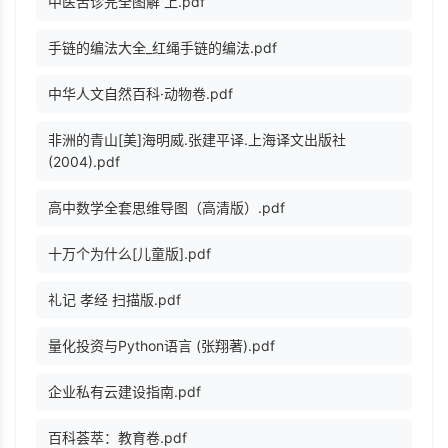
中医舌诊完全图解 上.pdf
手链的编法大全_红绳手链的编法.pdf
中华人文自然百科·动物卷.pdf
非洲的青山[美]海明威.张建平译.上海译文出版社
(2004).pdf
高中数学全套思维导图（高清版）.pdf
十万个为什么[儿童版].pdf
礼记 孝经 扫描版.pdf
量化投资与Python语言 (张翔著).pdf
企业私有云建设指南.pdf
百科荟萃：教育卷.pdf