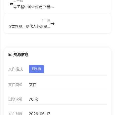
上一篇
⬅️
马工程中国近代史 下册.pdf
下一篇
➡️
2世界观：现代人必须要懂的科学哲学和科学史.epub
📊 资源信息
文件格式
EPUB
文件
文件类型
70 次
浏览次数
2026-05-17
发布时间