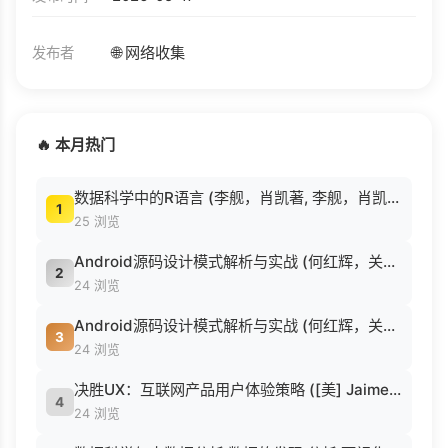
🌐 网络收集
发布者
🔥 本月热门
数据科学中的R语言 (李舰，肖凯著, 李舰，肖凯著；吴喜之审校, Pdg2Pic).pdf
1
25 浏览
Android源码设计模式解析与实战 (何红辉，关爱民著, 何红辉, 关爱民著, 何红辉, 关爱民).pdf
2
24 浏览
Android源码设计模式解析与实战 (何红辉，关爱民著, 何红辉, 关爱民著, 何红辉, 关爱民).pdf
3
24 浏览
决胜UX：互联网产品用户体验策略 ([美] Jaime Levy [[美] Jaime Levy]).epub
4
24 浏览