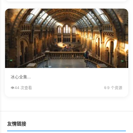
冰心全集...
👁️
44 次查看
📎
9 个资源
友情链接