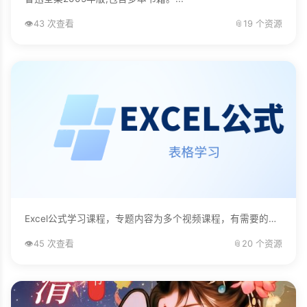
👁️
43 次查看
📎
19 个资源
Excel公式学习课程，专题内容为多个视频课程，有需要的自己下载学习。...
👁️
45 次查看
📎
20 个资源