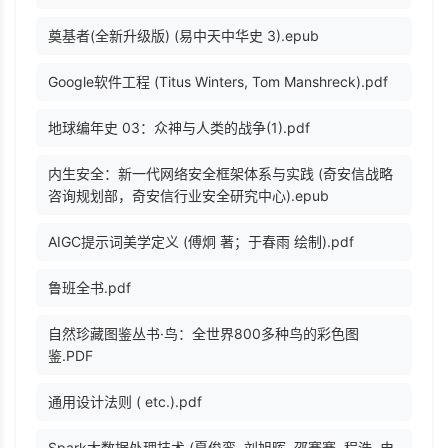
奠基者(全新升级版) (易中天中华史 3).epub
Google软件工程 (Titus Winters, Tom Manshreck).pdf
地球编年史 03：众神与人类的战争(1).pdf
内生安全：新一代网络安全框架体系与实践 (奇安信战略
咨询规划部，奇安信行业安全研究中心).epub
AIGC提示词美学定义 (傅炯 著；于春雨 绘制).pdf
鲁班全书.pdf
自然珍藏图鉴丛书·鸟：全世界800多种鸟的彩色图
鉴.PDF
通用设计法则 ( etc.).pdf
Spark大数据处理技术 (夏俊鸾, 刘旭晖, 邵赛赛, 程浩, 史