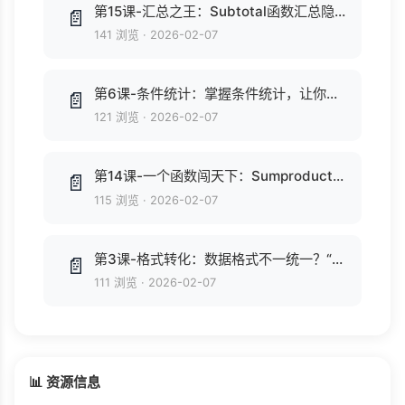
第15课-汇总之王：Subtotal函数汇总隐藏报表，一专多能，游刃有余.mp4
📄
141 浏览
·
2026-02-07
第6课-条件统计：掌握条件统计，让你透过数据直达本质.mp4
📄
121 浏览
·
2026-02-07
第14课-一个函数闯天下：Sumproduct函数强大到你想象不到.mp4
📄
115 浏览
·
2026-02-07
第3课-格式转化：数据格式不一统一？“唰”一下瞬间自动规范.mp4
📄
111 浏览
·
2026-02-07
📊 资源信息