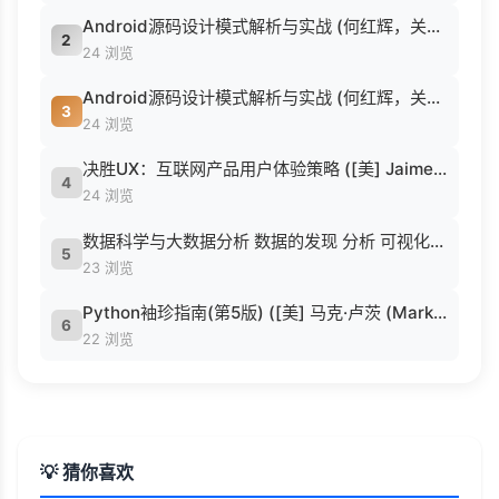
Android源码设计模式解析与实战 (何红辉，关爱民著, 何红辉, 关爱民著, 何红辉, 关爱民).pdf
2
24 浏览
Android源码设计模式解析与实战 (何红辉，关爱民著, 何红辉, 关爱民著, 何红辉, 关爱民).pdf
3
24 浏览
决胜UX：互联网产品用户体验策略 ([美] Jaime Levy [[美] Jaime Levy]).epub
4
24 浏览
数据科学与大数据分析 数据的发现 分析 可视化与表示 ( etc.).epub
5
23 浏览
Python袖珍指南(第5版) ([美] 马克·卢茨 (Mark Lutz) 著 候荣涛 译).pdf
6
22 浏览
💡 猜你喜欢