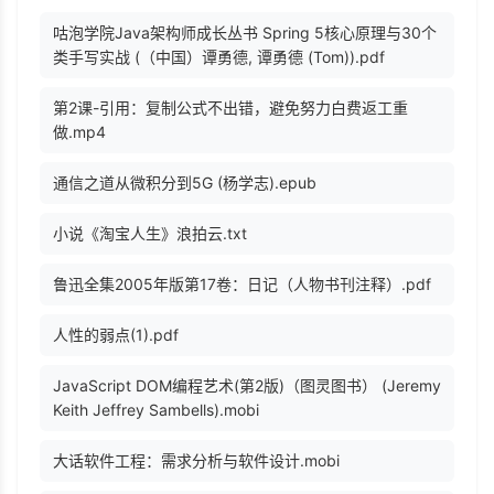
咕泡学院Java架构师成长丛书 Spring 5核心原理与30个
类手写实战 (（中国）谭勇德, 谭勇德 (Tom)).pdf
第2课-引用：复制公式不出错，避免努力白费返工重
做.mp4
通信之道从微积分到5G (杨学志).epub
小说《淘宝人生》浪拍云.txt
鲁迅全集2005年版第17卷：日记（人物书刊注释）.pdf
人性的弱点(1).pdf
JavaScript DOM编程艺术(第2版)（图灵图书） (Jeremy
Keith Jeffrey Sambells).mobi
大话软件工程：需求分析与软件设计.mobi