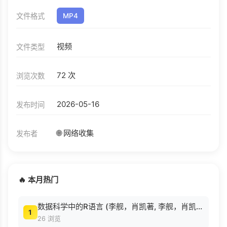
文件格式
MP4
视频
文件类型
72 次
浏览次数
2026-05-16
发布时间
🌐 网络收集
发布者
🔥 本月热门
数据科学中的R语言 (李舰，肖凯著, 李舰，肖凯著；吴喜之审校, Pdg2Pic).pdf
1
26 浏览