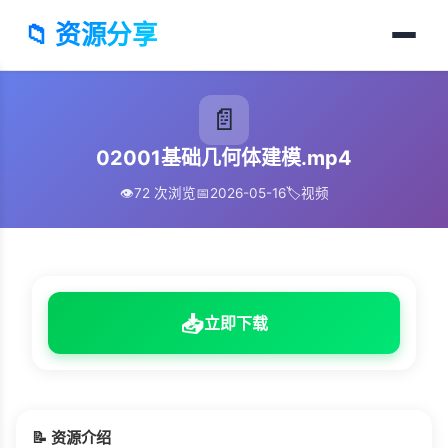
📁 资源分享
📄
02001基础几何体建模.mp4
👁️
72 次浏览
📅
2026-05-16
🏷️
视频
📥
立即下载
📝 资源介绍