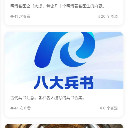
明清名医全书大成，包含几十个明清著名医生的内容。...
👁️
41 次查看
📎
20 个资源
古代兵书汇总。各种名人编写的兵书合集。...
👁️
44 次查看
📎
8 个资源