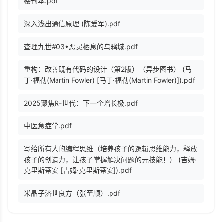
楼刊本.pdf
深入浅出通信原理 (陈爱军).pdf
查理九世#03•恶灵栖息的乌鸦城.pdf
重构：改善既有代码的设计（第2版）（异步图书） (马
丁·福勒(Martin Fowler) [马丁·福勒(Martin Fowler)]).pdf
2025聚焦R-世代：下一个增长极.pdf
中医急症学.pdf
写给所有人的编程思维（培养孩子的逻辑思维能力，释放
孩子的创造力，让孩子掌握解决问题的元技能！） (吉姆·
克里斯蒂安 [吉姆·克里斯蒂安]).pdf
米晶子济世良方（张至顺）.pdf