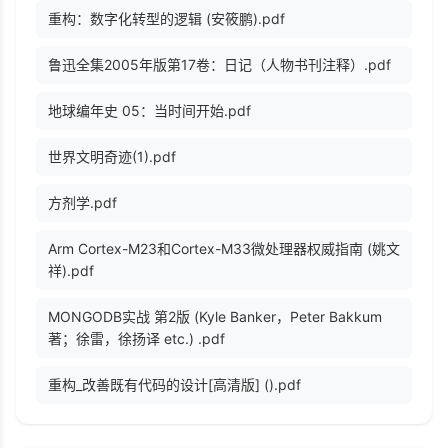
重构：数字化转型的逻辑 (安筱鹏).pdf
鲁迅全集2005年版第17卷：日记（人物书刊注释）.pdf
地球编年史 05：当时间开始.pdf
世界文明奇迹(1).pdf
方剂学.pdf
Arm Cortex-M23和Cortex-M33微处理器权威指南 (姚文
祥).pdf
MONGODB实战 第2版 (Kyle Banker，Peter Bakkum
著；徐雷，徐扬译 etc.) .pdf
重构_改善既有代码的设计[高清版] ().pdf