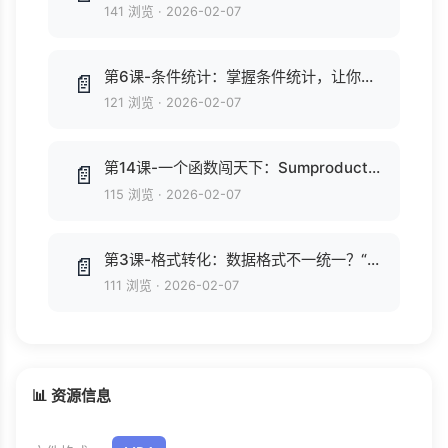
141 浏览
·
2026-02-07
第6课-条件统计：掌握条件统计，让你透过数据直达本质.mp4
📄
121 浏览
·
2026-02-07
第14课-一个函数闯天下：Sumproduct函数强大到你想象不到.mp4
📄
115 浏览
·
2026-02-07
第3课-格式转化：数据格式不一统一？“唰”一下瞬间自动规范.mp4
📄
111 浏览
·
2026-02-07
📊 资源信息