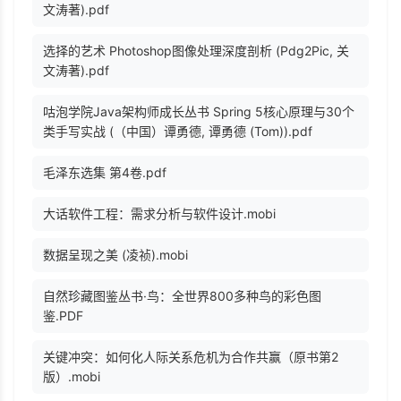
文涛著).pdf
选择的艺术 Photoshop图像处理深度剖析 (Pdg2Pic, 关
文涛著).pdf
咕泡学院Java架构师成长丛书 Spring 5核心原理与30个
类手写实战 (（中国）谭勇德, 谭勇德 (Tom)).pdf
毛泽东选集 第4卷.pdf
大话软件工程：需求分析与软件设计.mobi
数据呈现之美 (凌祯).mobi
自然珍藏图鉴丛书·鸟：全世界800多种鸟的彩色图
鉴.PDF
关键冲突：如何化人际关系危机为合作共赢（原书第2
版）.mobi