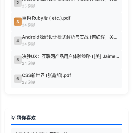
2
25 浏览
重构 Ruby版 ( etc.).pdf
3
24 浏览
Android源码设计模式解析与实战 (何红辉，关爱民著, 何红辉, 关爱民著, 何红辉, 关爱民).pdf
4
24 浏览
决胜UX：互联网产品用户体验策略 ([美] Jaime Levy [[美] Jaime Levy]).epub
5
24 浏览
CSS新世界 (张鑫旭).pdf
6
23 浏览
💡 猜你喜欢