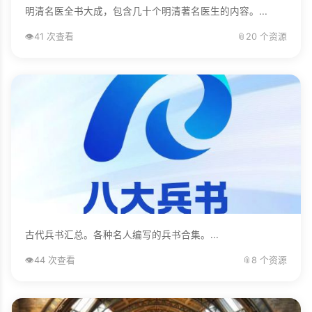
明清名医全书大成，包含几十个明清著名医生的内容。...
👁️
41 次查看
📎
20 个资源
古代兵书汇总。各种名人编写的兵书合集。...
👁️
44 次查看
📎
8 个资源