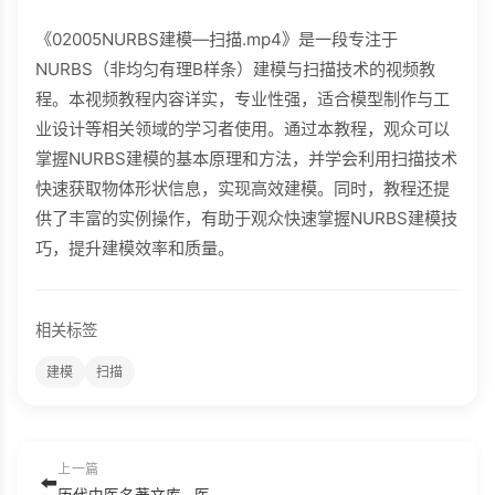
《02005NURBS建模—扫描.mp4》是一段专注于
NURBS（非均匀有理B样条）建模与扫描技术的视频教
程。本视频教程内容详实，专业性强，适合模型制作与工
业设计等相关领域的学习者使用。通过本教程，观众可以
掌握NURBS建模的基本原理和方法，并学会利用扫描技术
快速获取物体形状信息，实现高效建模。同时，教程还提
供了丰富的实例操作，有助于观众快速掌握NURBS建模技
巧，提升建模效率和质量。
相关标签
建模
扫描
上一篇
⬅️
历代中医名著文库--医经病源诊法名著集成.pdf