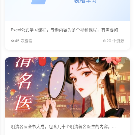
Excel公式学习课程，专题内容为多个视频课程，有需要的自己下载学习。...
👁️
45 次查看
📎
20 个资源
明清名医全书大成，包含几十个明清著名医生的内容。...