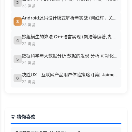
2
23 浏览
Android源码设计模式解析与实战 (何红辉，关爱民著, 何红辉, 关爱民著, 何红辉, 关爱民).pdf
3
23 浏览
妙趣横生的算法 C++语言实现 (胡浩等编著, 胡浩等编著, 胡浩).pdf
4
22 浏览
数据科学与大数据分析 数据的发现 分析 可视化与表示 ( etc.).epub
5
22 浏览
决胜UX：互联网产品用户体验策略 ([美] Jaime Levy [[美] Jaime Levy]).epub
6
22 浏览
💡 猜你喜欢