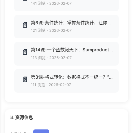
141 浏览
·
2026-02-07
第6课-条件统计：掌握条件统计，让你透过数据直达本质.mp4
📄
121 浏览
·
2026-02-07
第14课-一个函数闯天下：Sumproduct函数强大到你想象不到.mp4
📄
113 浏览
·
2026-02-07
第3课-格式转化：数据格式不一统一？“唰”一下瞬间自动规范.mp4
📄
111 浏览
·
2026-02-07
📊 资源信息