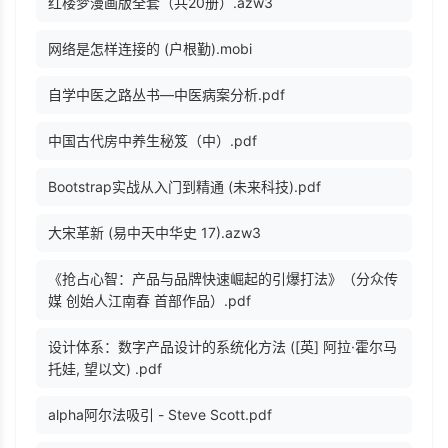
红楼梦漫画版全套（共20册）.azw3
网络是怎样连接的 (户根勤).mobi
自学中医之路丛书—中医病案分析.pdf
中国古代房中养生秘笈（中）.pdf
Bootstrap实战从入门到精通 (未来科技).pdf
大宋革新 (易中天中华史 17).azw3
《抢占心智：产品与品牌快速崛起的引爆打法》（分众传
媒 创始人江南春 首部作品）.pdf
设计体系：数字产品设计的系统化方法 ([英] 阿拉·霍尔马
托娃, 望以文) .pdf
alpha阿尔法吸引 - Steve Scott.pdf