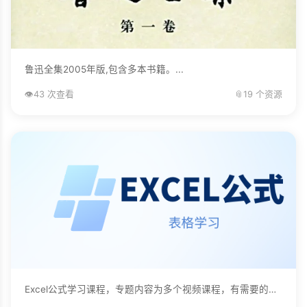
鲁迅全集2005年版,包含多本书籍。...
👁️
43 次查看
📎
19 个资源
Excel公式学习课程，专题内容为多个视频课程，有需要的自己下载学习。...