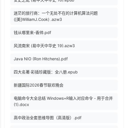
迷茫的旅行商：一个无处不在的计算机算法问题
([美]WilliamJ.Cook) .azw3
钱从哪里来-香帅.pdf
风流南宋 (易中天中华史 19).azw3
Java NIO (Ron Hitchens).pdf
四大名著·彩插珍藏版：全八册.epub
新疆国际2026春节联欢晚会
电脑命令大全总结 Windows+R输入对应命令 - 用于合并
(1).docx
高中政治全套思维导图（高清版）.pdf