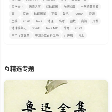
医学全书
明清名医
然珍藏图
自然珍藏
自然珍藏图鉴
高中
家谱
珍藏图鉴
下载
鲁迅
Python
资源
主编
2026
Java
地理
高考
函数
高清
开发
地球编年史
Spark
Java NIO
徐寒
2023
中华传世医典
中国历史百科全书
计算机
词汇
📁
精选专题