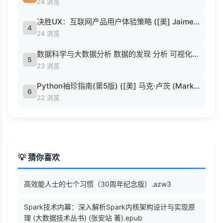
24 浏览
决胜UX：互联网产品用户体验策略 ([美] Jaime Levy [[美] Jaime Levy]).epub
4
24 浏览
数据科学与大数据分析 数据的发现 分析 可视化与表示 ( etc.).epub
5
23 浏览
Python袖珍指南(第5版) ([美] 马克·卢茨 (Mark Lutz) 著 候荣涛 译).pdf
6
22 浏览
💡 猜你喜欢
高效能人士的七个习惯（30周年纪念版）.azw3
Spark技术内幕：深入解析Spark内核架构设计与实现原
理 (大数据技术丛书) (张安站 著).epub