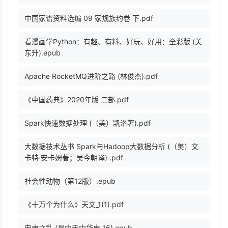
中国家谱资料选编 09 家规族约卷 下.pdf
看漫画学Python：有趣、有料、好玩、好用：全彩版 (关
东升).epub
Apache RocketMQ进阶之路 (林俊杰).pdf
《中国药典》2020年版 二部.pdf
Spark快速数据处理 (（美）凯洛著).pdf
大数据技术丛书 Spark与Hadoop大数据分析 (（美）文
卡特·安卡姆著；吴今朝译) .pdf
社会性动物（第12版）.epub
《十万个为什么》天文_1(1).pdf
安史之乱 (易中天中华史 16).epub