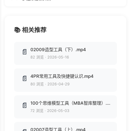
📚 相关推荐
02009造型工具（下）.mp4
📄
82 浏览
·
2026-05-16
4PR常用工具及快捷键认识.mp4
📄
80 浏览
·
2026-04-29
100个思维模型工具（MBA智库整理）.pdf
📄
72 浏览
·
2026-05-03
02007造型工具（上）.mp4