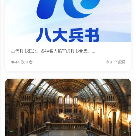
古代兵书汇总。各种名人编写的兵书合集。...
👁️
44 次查看
📎
8 个资源