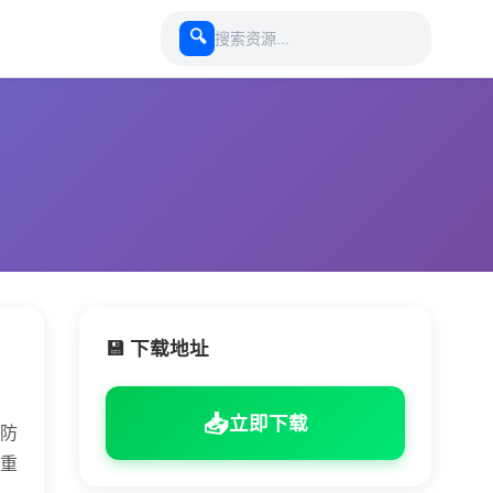
🔍
💾 下载地址
📥
立即下载
防
重