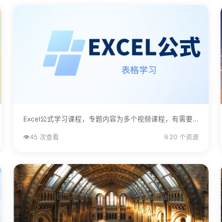
Excel公式学习课程，专题内容为多个视频课程，有需要的自己下载学习。...
👁️
45 次查看
📎
20 个资源