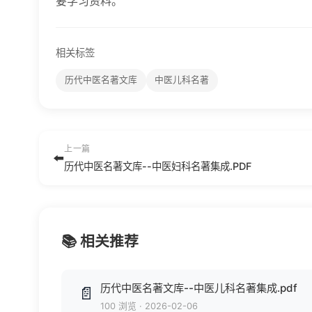
要学习资料。
相关标签
历代中医名著文库
中医儿科名著
上一篇
⬅️
历代中医名著文库--中医妇科名著集成.PDF
📚 相关推荐
历代中医名著文库--中医儿科名著集成.pdf
📄
100 浏览
·
2026-02-06