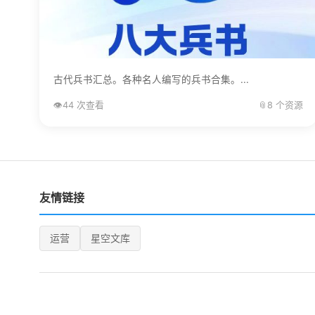
古代兵书汇总。各种名人编写的兵书合集。...
👁️
44 次查看
📎
8 个资源
友情链接
运营
星空文库