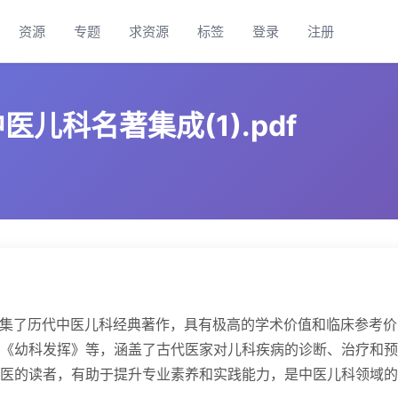
资源
专题
求资源
标签
登录
注册
儿科名著集成(1).pdf
f》汇集了历代中医儿科经典著作，具有极高的学术价值和临床参考价
《幼科发挥》等，涵盖了古代医家对儿科疾病的诊断、治疗和预
医的读者，有助于提升专业素养和实践能力，是中医儿科领域的