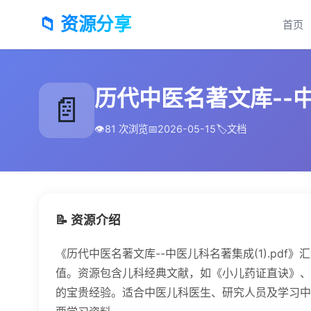
📁 资源分享
首页
历代中医名著文库--中医
📄
👁️
81 次浏览
📅
2026-05-15
🏷️
文档
📝 资源介绍
《历代中医名著文库--中医儿科名著集成(1).pd
值。资源包含儿科经典文献，如《小儿药证直诀》、
的宝贵经验。适合中医儿科医生、研究人员及学习中