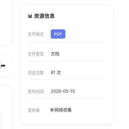
📊 资源信息
文件格式
PDF
文档
文件类型
篇
➡️
f
81 次
浏览次数
2026-05-15
发布时间
🌐 网络收集
发布者