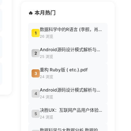
🔥 本月热门
数据科学中的R语言 (李舰，肖凯著, 李舰，肖凯著；吴喜之审校, Pdg2Pic).pdf
1
26 浏览
Android源码设计模式解析与实战 (何红辉，关爱民著, 何红辉, 关爱民著, 何红辉, 关爱民).pdf
2
25 浏览
重构 Ruby版 ( etc.).pdf
3
24 浏览
Android源码设计模式解析与实战 (何红辉，关爱民著, 何红辉, 关爱民著, 何红辉, 关爱民).pdf
4
24 浏览
决胜UX：互联网产品用户体验策略 ([美] Jaime Levy [[美] Jaime Levy]).epub
5
24 浏览
数据科学与大数据分析 数据的发现 分析 可视化与表示 ( etc.).epub