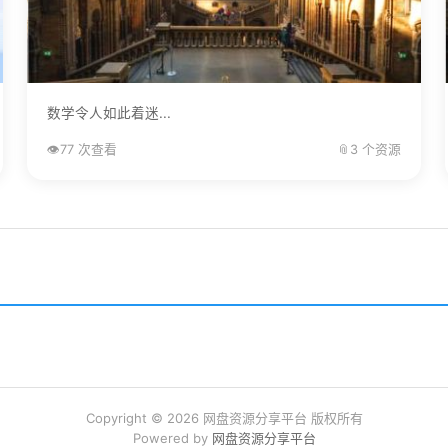
数学令人如此着迷...
👁️
77 次查看
📎
3 个资源
Copyright © 2026 网盘资源分享平台 版权所有
Powered by
网盘资源分享平台