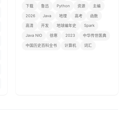
下载
鲁迅
Python
资源
主编
2026
Java
地理
高考
函数
高清
开发
地球编年史
Spark
Java NIO
徐寒
2023
中华传世医典
中国历史百科全书
计算机
词汇