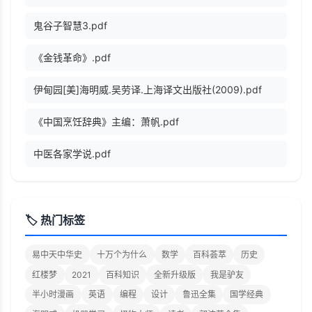
鬼谷子智慧3.pdf
《金钱革命》.pdf
伊甸园[美]海明威.吴劳译.上海译文出版社(2009).pdf
《中国烹饪辞典》主编：萧帆.pdf
中医各家学说.pdf
🏷️ 热门标签
易中天中华史
十万个为什么
数学
百科荟萃
历史
红楼梦
2021
百科知识
全新升级版
我是驴友
半小时漫画
英语
编程
设计
鲁迅全集
国学经典