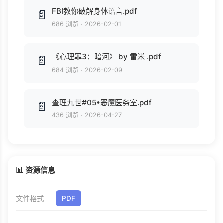
FBI教你破解身体语言.pdf
📄
686 浏览
·
2026-02-01
《心理罪3：暗河》 by 雷米 .pdf
📄
684 浏览
·
2026-02-09
查理九世#05•恶魔医务室.pdf
📄
436 浏览
·
2026-04-27
📊 资源信息
文件格式
PDF