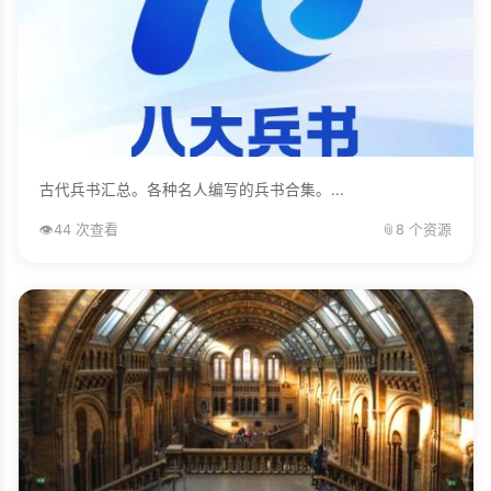
古代兵书汇总。各种名人编写的兵书合集。...
👁️
44 次查看
📎
8 个资源