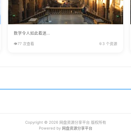
数学令人如此着迷...
👁️
77 次查看
📎
3 个资源
Copyright © 2026 网盘资源分享平台 版权所有
Powered by
网盘资源分享平台