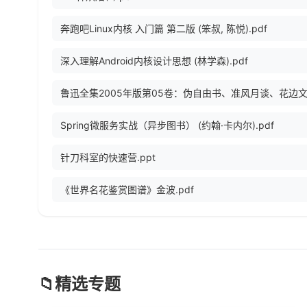
奔跑吧Linux内核 入门篇 第二版 (笨叔, 陈悦).pdf
深入理解Android内核设计思想 (林学森).pdf
Spring微服务实战（异步图书） (约翰·卡内尔).pdf
针刀科室的快速营.ppt
《世界名花鉴赏图谱》金波.pdf
📁
精选专题