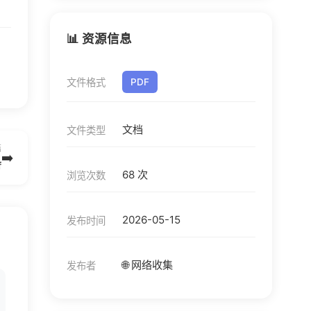
📊 资源信息
文件格式
PDF
文档
文件类型
篇
➡️
f
68 次
浏览次数
2026-05-15
发布时间
🌐 网络收集
发布者