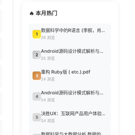
🔥 本月热门
数据科学中的R语言 (李舰，肖凯著, 李舰，肖凯著；吴喜之审校, Pdg2Pic).pdf
1
26 浏览
Android源码设计模式解析与实战 (何红辉，关爱民著, 何红辉, 关爱民著, 何红辉, 关爱民).pdf
2
25 浏览
重构 Ruby版 ( etc.).pdf
3
24 浏览
Android源码设计模式解析与实战 (何红辉，关爱民著, 何红辉, 关爱民著, 何红辉, 关爱民).pdf
4
24 浏览
决胜UX：互联网产品用户体验策略 ([美] Jaime Levy [[美] Jaime Levy]).epub
5
24 浏览
数据科学与大数据分析 数据的发现 分析 可视化与表示 ( etc.).epub