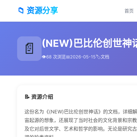
📁 资源分享
首页
(NEW)巴比伦创世神话
📄
👁️
68 次浏览
📅
2026-05-15
🏷️
文档
📝 资源介绍
这份名为《(NEW)巴比伦创世神话》的文档，详
宙起源的想象，还展现了当时社会的文化背景和宗教
及它对后世文学、艺术和哲学的影响。无论是研究古