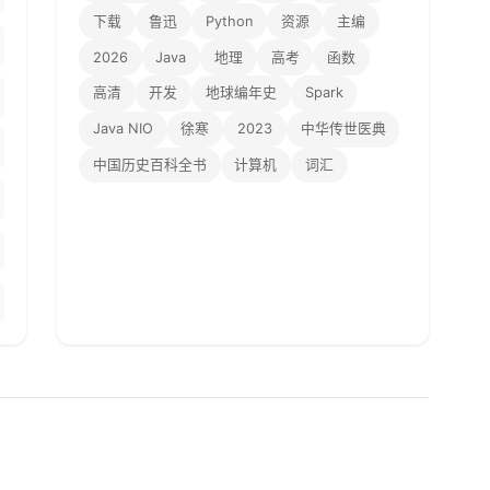
下载
鲁迅
Python
资源
主编
2026
Java
地理
高考
函数
高清
开发
地球编年史
Spark
Java NIO
徐寒
2023
中华传世医典
中国历史百科全书
计算机
词汇