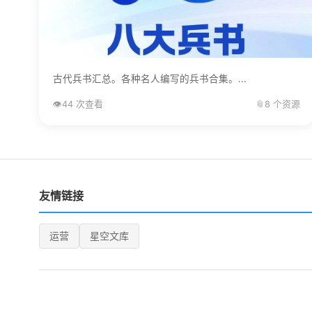
古代兵书汇总。各种名人编写的兵书合集。...
👁️
44 次查看
📎
8 个资源
友情链接
运营
星空文库