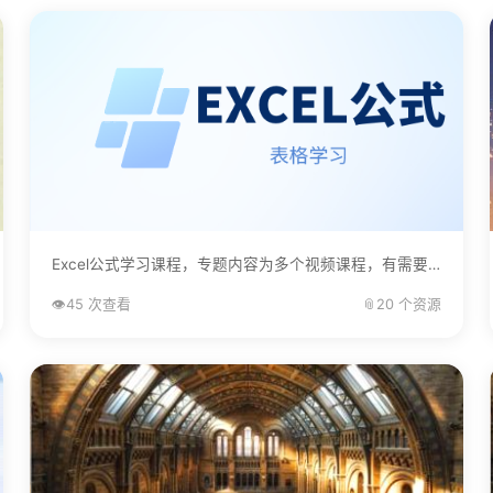
Excel公式学习课程，专题内容为多个视频课程，有需要的自己下载学习。...
👁️
45 次查看
📎
20 个资源