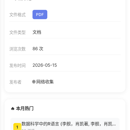
文件格式
PDF
文档
文件类型
86 次
浏览次数
2026-05-15
发布时间
🌐 网络收集
发布者
🔥 本月热门
数据科学中的R语言 (李舰，肖凯著, 李舰，肖凯著；吴喜之审校, Pdg2Pic).pdf
1