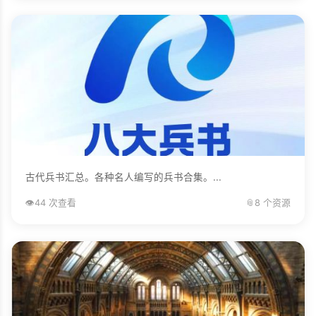
古代兵书汇总。各种名人编写的兵书合集。...
👁️
44 次查看
📎
8 个资源