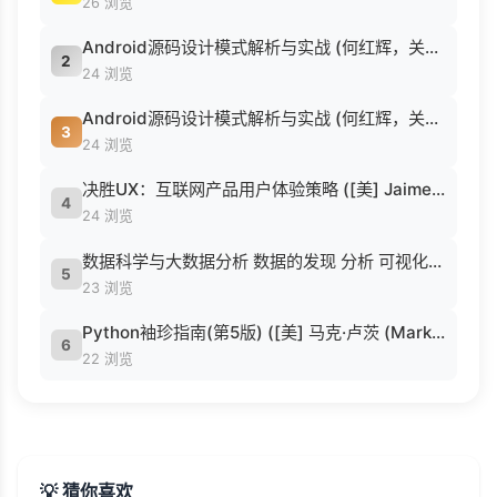
26 浏览
Android源码设计模式解析与实战 (何红辉，关爱民著, 何红辉, 关爱民著, 何红辉, 关爱民).pdf
2
24 浏览
Android源码设计模式解析与实战 (何红辉，关爱民著, 何红辉, 关爱民著, 何红辉, 关爱民).pdf
3
24 浏览
决胜UX：互联网产品用户体验策略 ([美] Jaime Levy [[美] Jaime Levy]).epub
4
24 浏览
数据科学与大数据分析 数据的发现 分析 可视化与表示 ( etc.).epub
5
23 浏览
Python袖珍指南(第5版) ([美] 马克·卢茨 (Mark Lutz) 著 候荣涛 译).pdf
6
22 浏览
💡 猜你喜欢