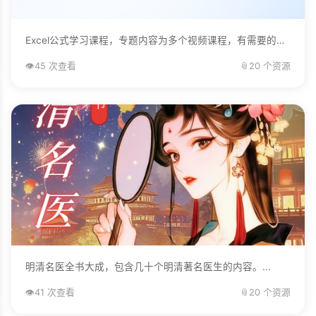
Excel公式学习课程，专题内容为多个视频课程，有需要的自己下载学习。...
👁️
45 次查看
📎
20 个资源
明清名医全书大成，包含几十个明清著名医生的内容。...
👁️
41 次查看
📎
20 个资源