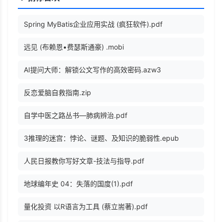
Spring MyBatis企业应用实战 (疯狂软件).pdf
远见 (布赖恩•费瑟斯通豪) .mobi
AI提问大师：解锁公文写作的高效密码.azw3
反恋爱脑自救指南.zip
自学中医之路丛书—肺病辨治.pdf
3推理的迷宫：悖论、谜题、及知识的脆弱性.epub
人民日报教你写好文章-技法与指导.pdf
地球编年史 04：失落的国度(1).pdf
量化投资 以R语言为工具 (蔡立耑著).pdf