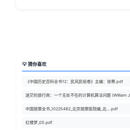
💡 猜你喜欢
《中国历史百科全书12：民风民俗卷》主编：徐寒.pdf
中国按摩全书_10225482_北京按摩医院编_北....pdf
红楼梦_05.pdf