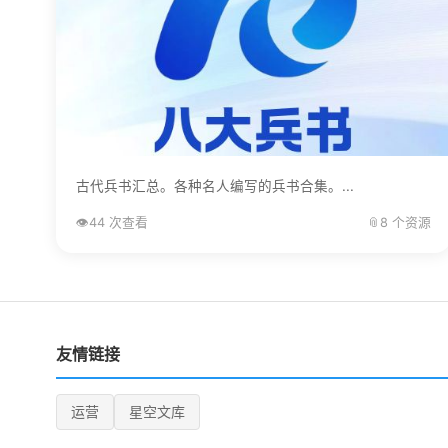
古代兵书汇总。各种名人编写的兵书合集。...
👁️
44 次查看
📎
8 个资源
友情链接
运营
星空文库