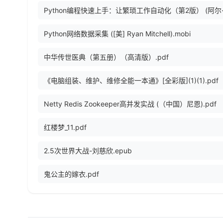
Python网络数据采集 ([美] Ryan Mitchell).mobi
中华传世医典（第五册）（高清版）.pdf
《电脑组装、维护、维修全能一本通》[全彩版](1)(1).pdf
Netty Redis Zookeeper高并发实战 (（中国）尼恩).pdf
红楼梦_11.pdf
2.5次世界大战-刘慈欣.epub
鬼公主的嫁衣.pdf