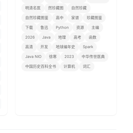
明清名医
然珍藏图
自然珍藏
自然珍藏图鉴
高中
家谱
珍藏图鉴
下载
鲁迅
Python
资源
主编
2026
Java
地理
高考
函数
高清
开发
地球编年史
Spark
Java NIO
徐寒
2023
中华传世医典
中国历史百科全书
计算机
词汇