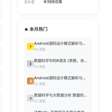
🌐 网络收集
发布者
🔥 本月热门
Android源码设计模式解析与实战 (何红辉，关爱民著, 何红辉, 关爱民著, 何红辉, 关爱民).pdf
1
24 浏览
数据科学中的R语言 (李舰，肖凯著, 李舰，肖凯著；吴喜之审校, Pdg2Pic).pdf
2
23 浏览
Android源码设计模式解析与实战 (何红辉，关爱民著, 何红辉, 关爱民著, 何红辉, 关爱民).pdf
3
22 浏览
数据科学与大数据分析 数据的发现 分析 可视化与表示 ( etc.).epub
4
22 浏览