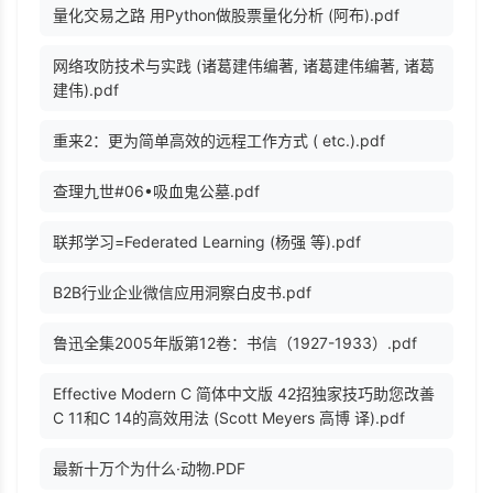
量化交易之路 用Python做股票量化分析 (阿布).pdf
网络攻防技术与实践 (诸葛建伟编著, 诸葛建伟编著, 诸葛
建伟).pdf
重来2：更为简单高效的远程工作方式 ( etc.).pdf
查理九世#06•吸血鬼公墓.pdf
联邦学习=Federated Learning (杨强 等).pdf
B2B行业企业微信应用洞察白皮书.pdf
鲁迅全集2005年版第12卷：书信（1927-1933）.pdf
Effective Modern C 简体中文版 42招独家技巧助您改善
C 11和C 14的高效用法 (Scott Meyers 高博 译).pdf
最新十万个为什么·动物.PDF