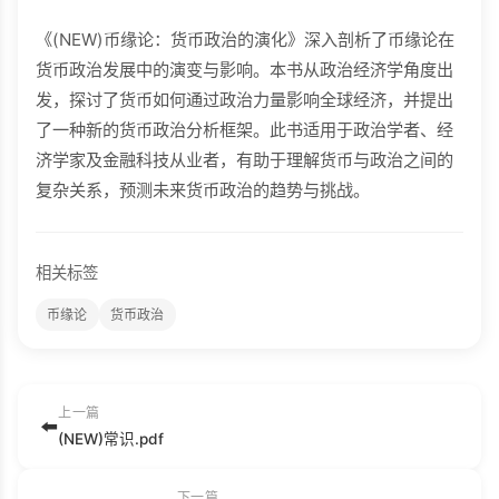
《(NEW)币缘论：货币政治的演化》深入剖析了币缘论在
货币政治发展中的演变与影响。本书从政治经济学角度出
发，探讨了货币如何通过政治力量影响全球经济，并提出
了一种新的货币政治分析框架。此书适用于政治学者、经
济学家及金融科技从业者，有助于理解货币与政治之间的
复杂关系，预测未来货币政治的趋势与挑战。
相关标签
币缘论
货币政治
上一篇
⬅️
(NEW)常识.pdf
下一篇