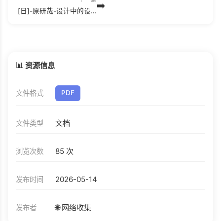
➡️
[日]-原研哉-设计中的设计.epub
📊 资源信息
文件格式
PDF
文档
文件类型
85 次
浏览次数
2026-05-14
发布时间
🌐 网络收集
发布者