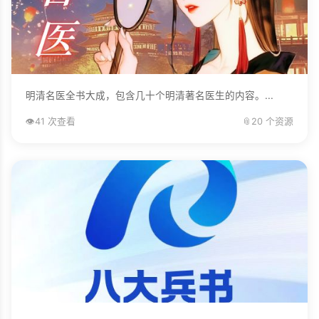
明清名医全书大成，包含几十个明清著名医生的内容。...
👁️
41 次查看
📎
20 个资源