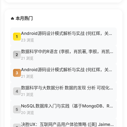
🔥 本月热门
Android源码设计模式解析与实战 (何红辉，关爱民著, 何红辉, 关爱民著, 何红辉, 关爱民).pdf
1
23 浏览
数据科学中的R语言 (李舰，肖凯著, 李舰，肖凯著；吴喜之审校, Pdg2Pic).pdf
2
21 浏览
Android源码设计模式解析与实战 (何红辉，关爱民著, 何红辉, 关爱民著, 何红辉, 关爱民).pdf
3
21 浏览
数据科学与大数据分析 数据的发现 分析 可视化与表示 ( etc.).epub
4
21 浏览
NoSQL数据库入门与实践（基于MongoDB、Redis） (刘瑜 刘胜松).pdf
5
20 浏览
决胜UX：互联网产品用户体验策略 ([美] Jaime Levy [[美] Jaime Levy]).epub