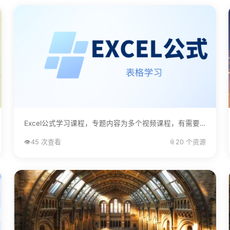
Excel公式学习课程，专题内容为多个视频课程，有需要的自己下载学习。...
👁️
45 次查看
📎
20 个资源