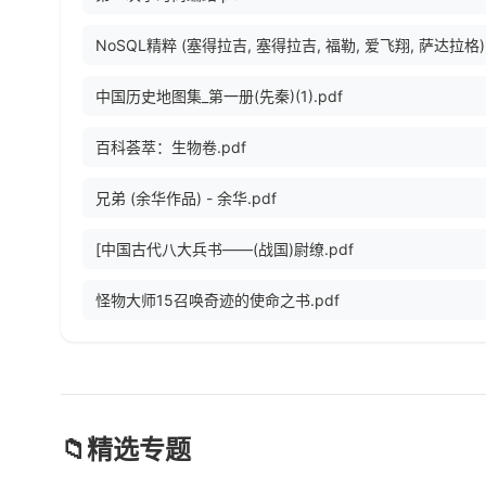
中国历史地图集_第一册(先秦)(1).pdf
百科荟萃：生物卷.pdf
兄弟 (余华作品) - 余华.pdf
[中国古代八大兵书——(战国)尉缭.pdf
怪物大师15召唤奇迹的使命之书.pdf
📁
精选专题