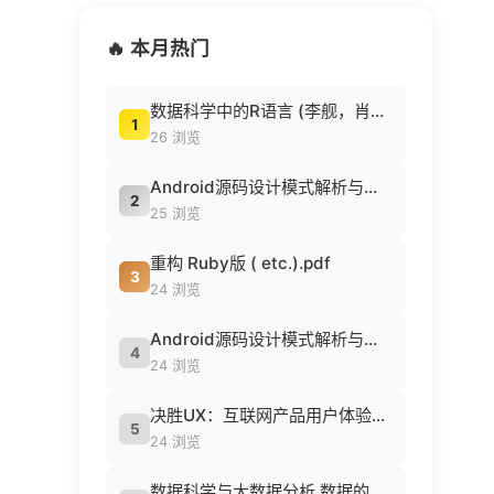
🔥 本月热门
数据科学中的R语言 (李舰，肖凯著, 李舰，肖凯著；吴喜之审校, Pdg2Pic).pdf
1
26 浏览
Android源码设计模式解析与实战 (何红辉，关爱民著, 何红辉, 关爱民著, 何红辉, 关爱民).pdf
2
25 浏览
重构 Ruby版 ( etc.).pdf
3
24 浏览
Android源码设计模式解析与实战 (何红辉，关爱民著, 何红辉, 关爱民著, 何红辉, 关爱民).pdf
4
24 浏览
决胜UX：互联网产品用户体验策略 ([美] Jaime Levy [[美] Jaime Levy]).epub
5
24 浏览
数据科学与大数据分析 数据的发现 分析 可视化与表示 ( etc.).epub