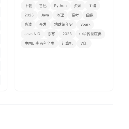
下载
鲁迅
Python
资源
主编
2026
Java
地理
高考
函数
高清
开发
地球编年史
Spark
Java NIO
徐寒
2023
中华传世医典
中国历史百科全书
计算机
词汇