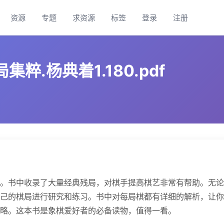
资源
专题
求资源
标签
登录
注册
粹.杨典着1.180.pdf
。书中收录了大量经典残局，对棋手提高棋艺非常有帮助。无论
己的棋局进行研究和练习。书中对每局棋都有详细的解析，让你
略。这本书是象棋爱好者的必备读物，值得一看。