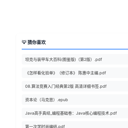
💡 猜你喜欢
坦克与装甲车大百科(图鉴版)（第2版）.pdf
《怎样看化验单》（修订本》 陈惠中主编.pdf
08.算法竞赛入门经典第2版 高清详细书签.pdf
资本论（马克思）.epub
Java高手真经_编程基础卷：Java核心编程技术.pdf
第一次学时尚编结.pdf