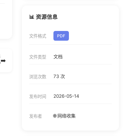
📊 资源信息
文件格式
PDF
文档
篇
文件类型
➡️
f
73 次
浏览次数
2026-05-14
发布时间
🌐 网络收集
发布者