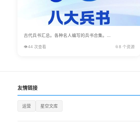
古代兵书汇总。各种名人编写的兵书合集。...
👁️
44 次查看
📎
8 个资源
友情链接
运营
星空文库