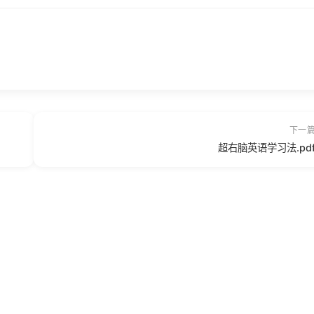
下一
超右脑英语学习法.pd