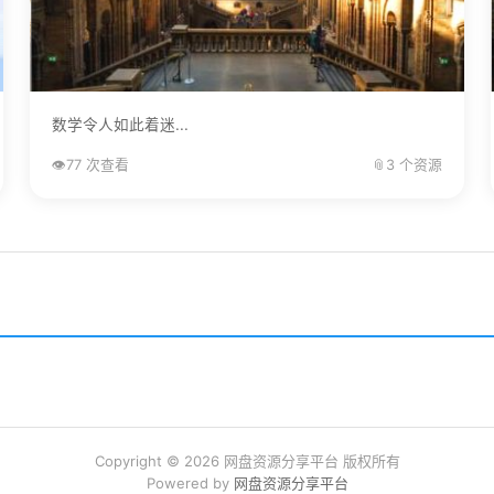
数学令人如此着迷...
👁️
77 次查看
📎
3 个资源
Copyright © 2026 网盘资源分享平台 版权所有
Powered by
网盘资源分享平台