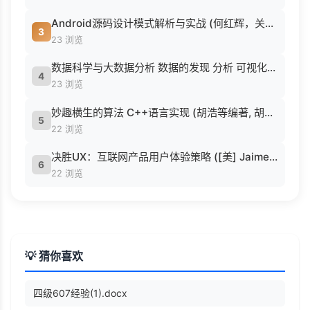
Android源码设计模式解析与实战 (何红辉，关爱民著, 何红辉, 关爱民著, 何红辉, 关爱民).pdf
3
23 浏览
数据科学与大数据分析 数据的发现 分析 可视化与表示 ( etc.).epub
4
23 浏览
妙趣横生的算法 C++语言实现 (胡浩等编著, 胡浩等编著, 胡浩).pdf
5
22 浏览
决胜UX：互联网产品用户体验策略 ([美] Jaime Levy [[美] Jaime Levy]).epub
6
22 浏览
💡 猜你喜欢
四级607经验(1).docx