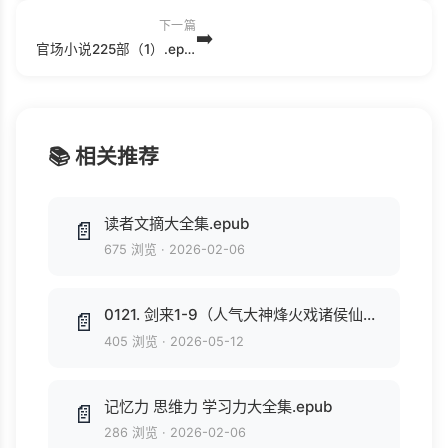
下一篇
➡️
官场小说225部（1）.epub
📚 相关推荐
读者文摘大全集.epub
📄
675 浏览
·
2026-02-06
0121. 剑来1-9（人气大神烽火戏诸侯仙侠力作，常年稳居纵横中文网畅销榜top1，第四届橙瓜网络文学奖年度十大作品）(套装共9册).epub
📄
405 浏览
·
2026-05-12
记忆力 思维力 学习力大全集.epub
📄
286 浏览
·
2026-02-06