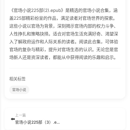
《官场小说225部(2).epub》是精选的官场小说合集，涵
盖225部精彩纷呈的作品，满足读者对官场世界的探索。
这些小说以官场为背景，深刻揭示官场内部的权力斗争、
人性挣扎和策略抉择。适合对官场生活充满好奇、渴望深
入了解政府运作和人际关系的读者。阅读此合集，可体验
官场的复杂与精彩，提升对官场生态的认识。无论您是官
场新人还是资深读者，都能从中获得阅读的乐趣和启示。
相关标签
官场小说
上一篇
⬅️
官场小说225部（3）.epub