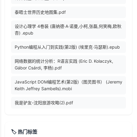
泰晤士世界历史地图集.pdf
设计心理学 4卷装 (唐纳德·A·诺曼,小柯,张磊,何笑梅,欧秋
杏) .epub
Python编程从入门到实践(第2版) (埃里克·马瑟斯).epub
网络数据的统计分析：R语言实践 (Eric D. Kolaczyk,
Gábor Csárdi, 李杨).pdf
JavaScript DOM编程艺术(第2版)（图灵图书） (Jeremy
Keith Jeffrey Sambells).mobi
我是驴友-沈阳旅游攻略(2).pdf
🏷️ 热门标签