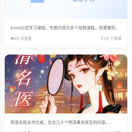
Excel公式学习课程，专题内容为多个视频课程，有需要的自己下载学习。...
👁️
45 次查看
📎
20 个资源
明清名医全书大成，包含几十个明清著名医生的内容。...