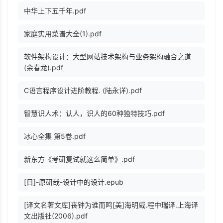
中华上下五千年.pdf
家庭实用菜谱大全(1).pdf
软件架构设计：大型网站技术架构与业务架构融合之道
(余春龙).pdf
C语言程序设计进阶教程. (陆永详).pdf
智慧识人术：认人，识人的60种独特技巧.pdf
冰心全集 第5卷.pdf
新东方《考研复试就这么简单》.pdf
[日]-原研哉-设计中的设计.epub
[译文名著文库]丧钟为谁而鸣[美]海明威.程中瑞译.上海译
文出版社(2006).pdf