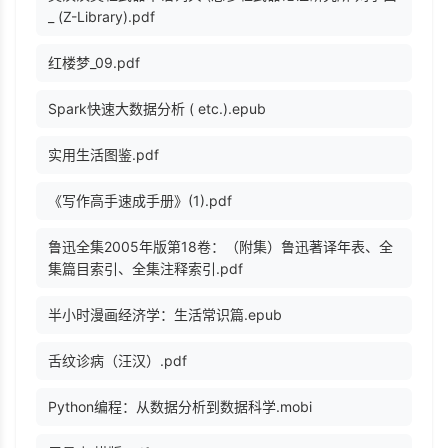
_ (Z-Library).pdf
红楼梦_09.pdf
Spark快速大数据分析 ( etc.).epub
实用生活图鉴.pdf
《写作高手速成手册》(1).pdf
鲁迅全集2005年版第18卷：（附集）鲁迅著译年表、全
集篇目索引、全集注释索引.pdf
半小时漫画经济学：生活常识篇.epub
舌纹诊病（汪汉）.pdf
Python编程：从数据分析到数据科学.mobi