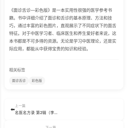
《面诊舌诊—彩色版》是一本实用性很强的医学参考书
籍。书中详细介绍了面诊和舌诊的基本原理、方法和技
巧，通过丰富的彩色图片，直观展示了不同症状下的面舌
特征。对于中医学习者、临床医生和养生爱好者来说，这
本书都是不可多得的资源。无论是学习中医理论，还是实
际应用，都能从中获得宝贵的知识和经验。
相关标签
面诊舌诊
彩色版
上一篇
⬅️
名医名方录 第2辑（李宝顺）.pdf
下一篇