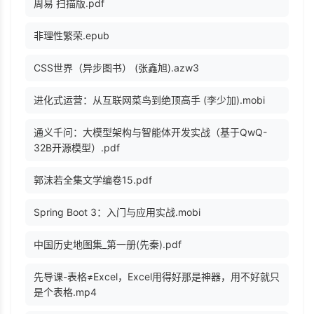
周易 扫描版.pdf
非理性繁荣.epub
CSS世界（异步图书） (张鑫旭).azw3
进化式运营：从互联网菜鸟到绝顶高手 (李少加).mobi
通义千问：大模型架构与智能体开发实战（基于QwQ-
32B开源模型）.pdf
郭沫若全集文学编卷15.pdf
Spring Boot 3：入门与应用实战.mobi
中国历史地图集_第一册(先秦).pdf
先导课-表格≠Excel，Excel用得好那是神器，用不好就只
是个表格.mp4