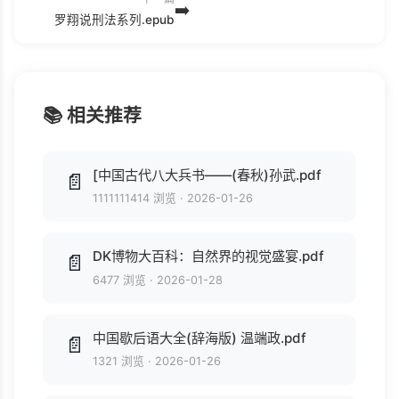
➡️
罗翔说刑法系列.epub
📚 相关推荐
[中国古代八大兵书——(春秋)孙武.pdf
📄
1111111414 浏览
·
2026-01-26
DK博物大百科：自然界的视觉盛宴.pdf
📄
6477 浏览
·
2026-01-28
中国歇后语大全(辞海版) 温端政.pdf
📄
1321 浏览
·
2026-01-26