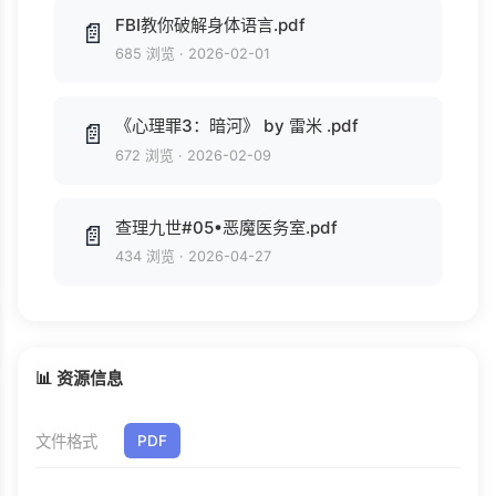
FBI教你破解身体语言.pdf
📄
685 浏览
·
2026-02-01
《心理罪3：暗河》 by 雷米 .pdf
📄
672 浏览
·
2026-02-09
查理九世#05•恶魔医务室.pdf
📄
434 浏览
·
2026-04-27
📊 资源信息
文件格式
PDF