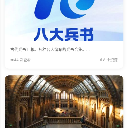
古代兵书汇总。各种名人编写的兵书合集。...
👁️
44 次查看
📎
8 个资源