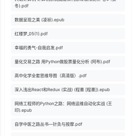
冬).pdf
数据呈现之美 (凌祯).epub
红楼梦_05(1).pdf
幸福的勇气-自我启发.pdf
量化交易之路 用Python做股票量化分析 (阿布).pdf
高中化学全套思维导图（高清版）.pdf
深入浅出React和Redux (实战) (程墨 [程墨]).epub
网络工程师的Python之路：网络运维自动化实战 (王
印).epub
自学中医之路丛书—针灸与按摩.pdf