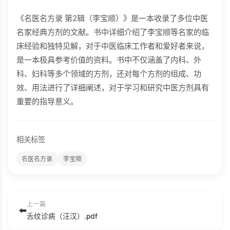
《名医名方录 第2辑（李宝顺）》是一本收录了多位中医
名家经典方剂的文献。书中详细介绍了李宝顺等名家的临
床经验和独特见解，对于中医临床工作者和爱好者来说，
是一本极具参考价值的资料。书中不仅涵盖了内科、外
科、妇科等多个领域的方剂，还对每个方剂的组成、功
效、用法进行了详细阐述，对于学习和研究中医方剂具有
重要的指导意义。
相关标签
名医名方录
李宝顺
上一篇
⬅️
舌纹诊病（汪汉）.pdf