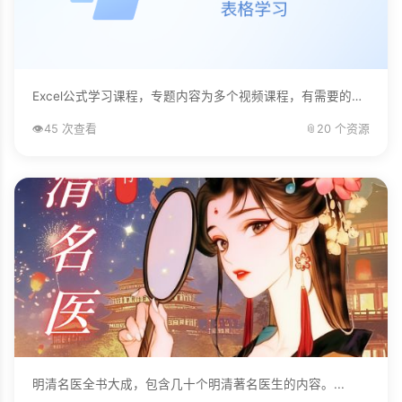
Excel公式学习课程，专题内容为多个视频课程，有需要的自己下载学习。...
👁️
45 次查看
📎
20 个资源
明清名医全书大成，包含几十个明清著名医生的内容。...