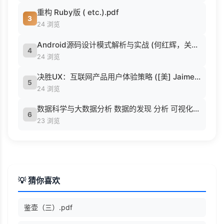
重构 Ruby版 ( etc.).pdf
3
24 浏览
Android源码设计模式解析与实战 (何红辉，关爱民著, 何红辉, 关爱民著, 何红辉, 关爱民).pdf
4
24 浏览
决胜UX：互联网产品用户体验策略 ([美] Jaime Levy [[美] Jaime Levy]).epub
5
24 浏览
数据科学与大数据分析 数据的发现 分析 可视化与表示 ( etc.).epub
6
23 浏览
💡 猜你喜欢
鉴壶（三）.pdf