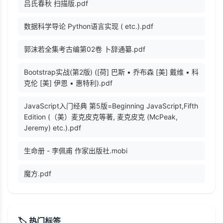
吕氏春秋 扫描版.pdf
数据科学导论 Python语言实现 ( etc.).pdf
郭沫若全集考古编第02卷 卜辞通纂.pdf
Bootstrap实战(第2版) ([荷] 巴斯 • 乔布森 [美] 戴维 • 科
克伦 [美] 伊恩 • 惠特利).pdf
JavaScript入门经典 第5版=Beginning JavaScript,Fifth
Edition (（美）麦克皮克等著, 麦克皮克 (McPeak,
Jeremy) etc.).pdf
生命册 - 李佩甫 作家出版社.mobi
魔方.pdf
🏷️ 热门标签