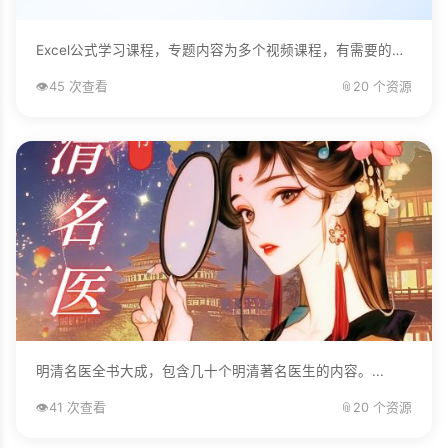
Excel公式学习课程，专题内容为多个视频课程，有需要的自己下载学习。...
👁️
45 次查看
📎
20 个资源
明清名医全书大成，包含几十个明清著名医生的内容。...
👁️
41 次查看
📎
20 个资源