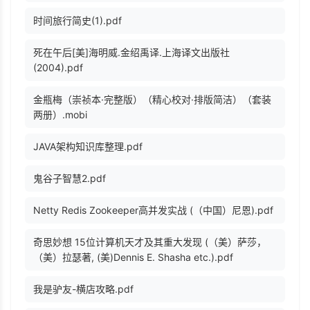
时间旅行简史(1).pdf
死在午后[美]海明威.金绍禹译.上海译文出版社
(2004).pdf
金瓶梅（崇祯本·完整版）（精心校对·排版简洁）（套装
两册）.mobi
JAVA架构知识库整理.pdf
鬼谷子智慧2.pdf
Netty Redis Zookeeper高并发实战 (（中国）尼恩).pdf
奇思妙想 15位计算机天才及其重大发现 (（美）萨莎，
（美）拉瑟著, (美)Dennis E. Shasha etc.).pdf
我是驴友-横店攻略.pdf