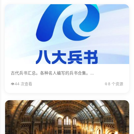
古代兵书汇总。各种名人编写的兵书合集。...
👁️
44 次查看
📎
8 个资源