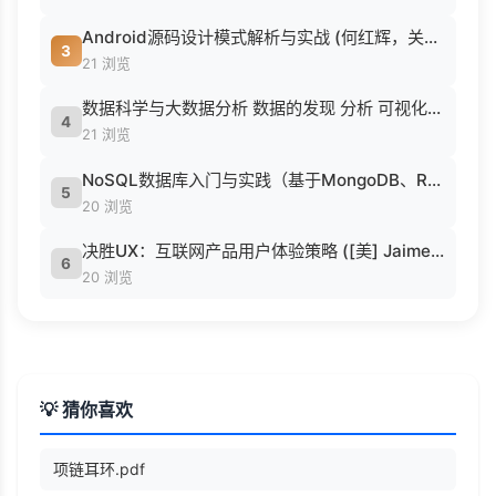
Android源码设计模式解析与实战 (何红辉，关爱民著, 何红辉, 关爱民著, 何红辉, 关爱民).pdf
3
21 浏览
数据科学与大数据分析 数据的发现 分析 可视化与表示 ( etc.).epub
4
21 浏览
NoSQL数据库入门与实践（基于MongoDB、Redis） (刘瑜 刘胜松).pdf
5
20 浏览
决胜UX：互联网产品用户体验策略 ([美] Jaime Levy [[美] Jaime Levy]).epub
6
20 浏览
💡 猜你喜欢
项链耳环.pdf