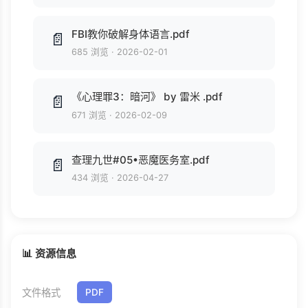
FBI教你破解身体语言.pdf
📄
685 浏览
·
2026-02-01
《心理罪3：暗河》 by 雷米 .pdf
📄
671 浏览
·
2026-02-09
查理九世#05•恶魔医务室.pdf
📄
434 浏览
·
2026-04-27
📊 资源信息
文件格式
PDF