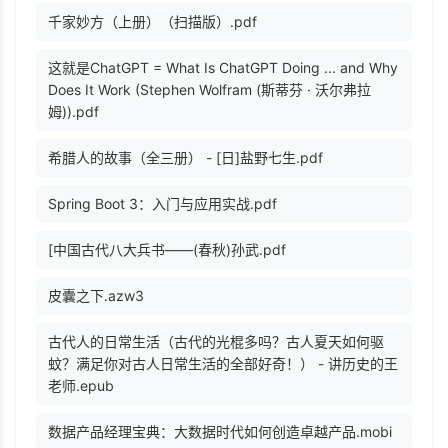
千家妙方（上册）（扫描版）.pdf
这就是ChatGPT = What Is ChatGPT Doing ... and Why
Does It Work (Stephen Wolfram (斯蒂芬 · 沃尔弗拉
姆)).pdf
希腊人的故事（全三册） - [日]盐野七生.pdf
Spring Boot 3：入门与应用实战.pdf
[中国古代八大兵书——(春秋)孙武.pdf
皮囊之下.azw3
古代人的日常生活（古代的光棍多吗？古人夏天如何驱
蚊？满足你对古人日常生活的全部好奇！） - 讲历史的王
老师.epub
数据产品经理宝典：大数据时代如何创造卓越产品.mobi