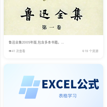
鲁迅全集2005年版,包含多本书籍。...
👁️
41 次查看
📎
19 个资源