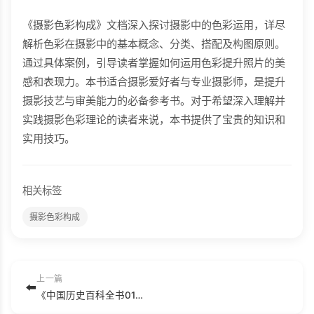
《摄影色彩构成》文档深入探讨摄影中的色彩运用，详尽
解析色彩在摄影中的基本概念、分类、搭配及构图原则。
通过具体案例，引导读者掌握如何运用色彩提升照片的美
感和表现力。本书适合摄影爱好者与专业摄影师，是提升
摄影技艺与审美能力的必备参考书。对于希望深入理解并
实践摄影色彩理论的读者来说，本书提供了宝贵的知识和
实用技巧。
相关标签
摄影色彩构成
上一篇
⬅️
《中国历史百科全书01：政治斗争卷》主编：徐寒.pdf