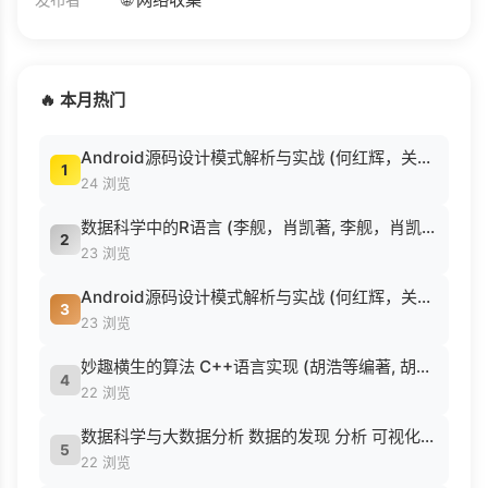
🔥 本月热门
Android源码设计模式解析与实战 (何红辉，关爱民著, 何红辉, 关爱民著, 何红辉, 关爱民).pdf
1
24 浏览
数据科学中的R语言 (李舰，肖凯著, 李舰，肖凯著；吴喜之审校, Pdg2Pic).pdf
2
23 浏览
Android源码设计模式解析与实战 (何红辉，关爱民著, 何红辉, 关爱民著, 何红辉, 关爱民).pdf
3
23 浏览
妙趣横生的算法 C++语言实现 (胡浩等编著, 胡浩等编著, 胡浩).pdf
4
22 浏览
数据科学与大数据分析 数据的发现 分析 可视化与表示 ( etc.).epub
5
22 浏览