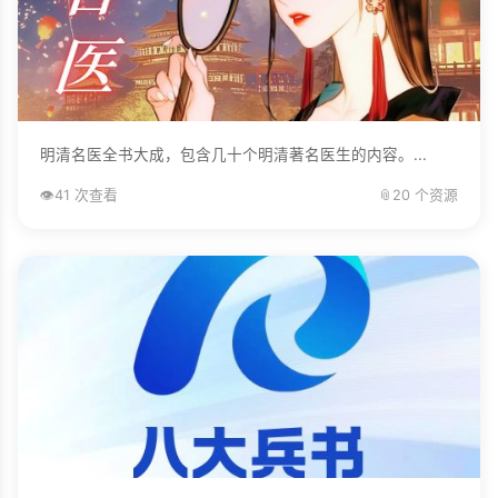
明清名医全书大成，包含几十个明清著名医生的内容。...
👁️
41 次查看
📎
20 个资源