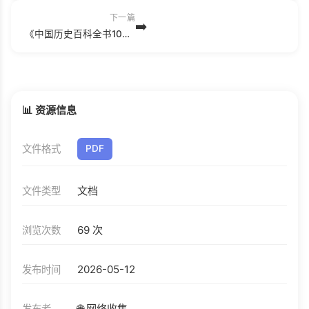
下一篇
➡️
《中国历史百科全书10：民族与对外关系卷》主编：徐寒.pdf
📊 资源信息
文件格式
PDF
文档
文件类型
69 次
浏览次数
2026-05-12
发布时间
🌐 网络收集
发布者