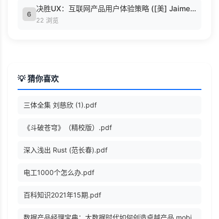
决胜UX：互联网产品用户体验策略 ([美] Jaime Levy [[美] Jaime Levy]).epub
6
22 浏览
💡 猜你喜欢
三体全集 刘慈欣 (1).pdf
《斗破苍穹》（精校版）.pdf
深入浅出 Rust (范长春).pdf
电工1000个怎么办.pdf
百科知识2021年15期.pdf
数据产品经理宝典：大数据时代如何创造卓越产品.mobi