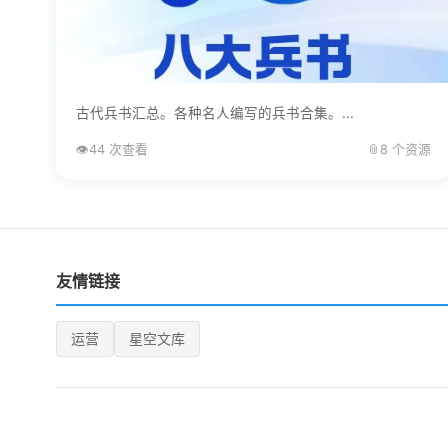
古代兵书汇总。各种名人编写的兵书合集。...
👁️
44 次查看
📎
8 个资源
友情链接
运营
星空文库