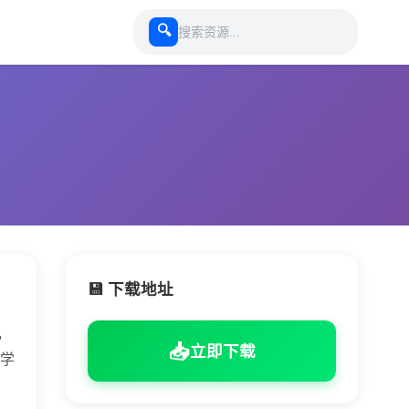
🔍
💾 下载地址
，
📥
立即下载
学