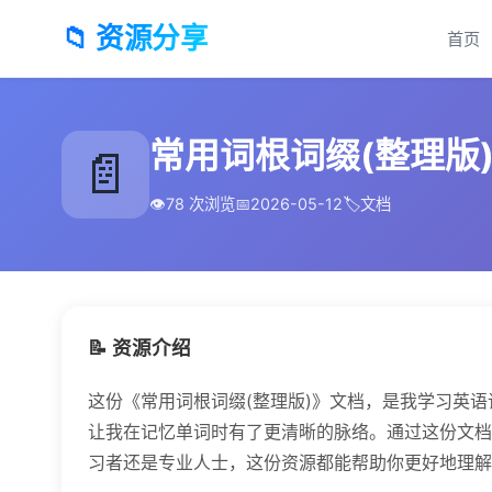
📁 资源分享
首页
常用词根词缀(整理版).
📄
👁️
78 次浏览
📅
2026-05-12
🏷️
文档
📝 资源介绍
这份《常用词根词缀(整理版)》文档，是我学习英
让我在记忆单词时有了更清晰的脉络。通过这份文档
习者还是专业人士，这份资源都能帮助你更好地理解