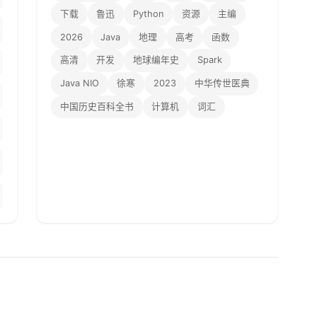
下载
鲁迅
Python
资源
主编
2026
Java
地理
高考
函数
高清
开发
地球编年史
Spark
Java NIO
徐寒
2023
中华传世医典
中国历史百科全书
计算机
词汇