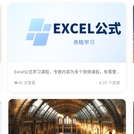
Excel公式学习课程，专题内容为多个视频课程，有需要的自己下载学习。...
👁️
45 次查看
📎
20 个资源