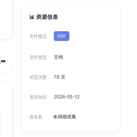
📊 资源信息
文件格式
PDF
文档
篇
文件类型
➡️
f
78 次
浏览次数
2026-05-12
发布时间
🌐 网络收集
发布者