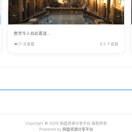
数学令人如此着迷...
👁️
77 次查看
📎
3 个资源
Copyright © 2026 网盘资源分享平台 版权所有
Powered by
网盘资源分享平台