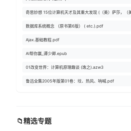
数据库系统概念 （原书第6版） ( etc.).pdf
Ajax.基础教程.pdf
AI帮你赢_谭少卿.epub
01改变世界：计算机原理趣谈 (逸之).azw3
鲁迅全集2005年版第01卷：坟、热风、呐喊.pdf
📁
精选专题