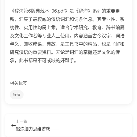
《辞海第6版典藏本-06.pdf》是《辞海》系列的重要更
新，汇集了最权威的汉语词汇和词条信息。其专业性、系
统性、实用性均属上乘，适合学术研究、教育、辞书编纂
及文化工作者等专业人士使用。内容涵盖古今汉字、词语
释义，兼收成语、典故，是工具书中的精品，也是了解和
研究汉语的重要资料。无论是词汇的掌握还是文化的传
承，此书都是不可或缺的好帮手。
相关标签
辞海
上一篇
⬅️
锻炼脑力思维游戏——探案现场(1).pdf