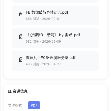
FBI教你破解身体语言.pdf
📄
686 浏览
·
2026-02-01
《心理罪3：暗河》 by 雷米 .pdf
📄
682 浏览
·
2026-02-09
查理九世#05•恶魔医务室.pdf
📄
436 浏览
·
2026-04-27
📊 资源信息
文件格式
PDF