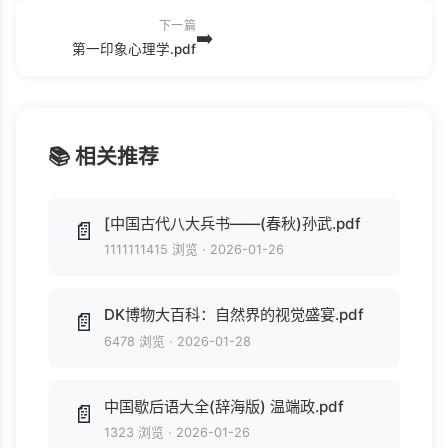
下一篇
➡️
第一印象心理学.pdf
📚 相关推荐
[中国古代八大兵书——(春秋)孙武.pdf
📄
1111111415 浏览
·
2026-01-26
DK博物大百科：自然界的视觉盛宴.pdf
📄
6478 浏览
·
2026-01-28
中国歇后语大全(辞海版) 温端政.pdf
📄
1323 浏览
·
2026-01-26