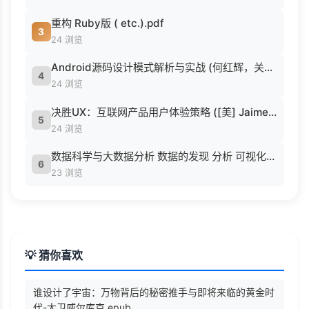
重构 Ruby版 ( etc.).pdf
3
24 浏览
Android源码设计模式解析与实战 (何红辉，关爱民著, 何红辉, 关爱民著, 何红辉, 关爱民).pdf
4
24 浏览
决胜UX：互联网产品用户体验策略 ([美] Jaime Levy [[美] Jaime Levy]).epub
5
24 浏览
数据科学与大数据分析 数据的发现 分析 可视化与表示 ( etc.).epub
6
23 浏览
💡 猜你喜欢
谁设计了宇宙：万物背后的秘密推手与即将来临的黄金时
代-大卫威尔库克.epub