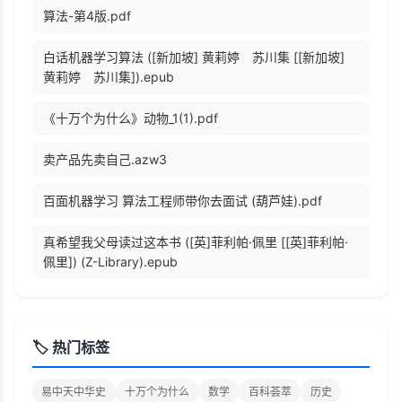
算法-第4版.pdf
白话机器学习算法 ([新加坡] 黄莉婷 苏川集 [[新加坡]
黄莉婷 苏川集]).epub
《十万个为什么》动物_1(1).pdf
卖产品先卖自己.azw3
百面机器学习 算法工程师带你去面试 (葫芦娃).pdf
真希望我父母读过这本书 ([英]菲利帕·佩里 [[英]菲利帕·
佩里]) (Z-Library).epub
🏷️ 热门标签
易中天中华史
十万个为什么
数学
百科荟萃
历史