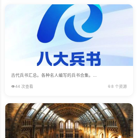
古代兵书汇总。各种名人编写的兵书合集。...
👁️
44 次查看
📎
8 个资源