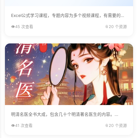
Excel公式学习课程，专题内容为多个视频课程，有需要的自己下载学习。...
👁️
45 次查看
📎
20 个资源
明清名医全书大成，包含几十个明清著名医生的内容。...
👁️
41 次查看
📎
20 个资源