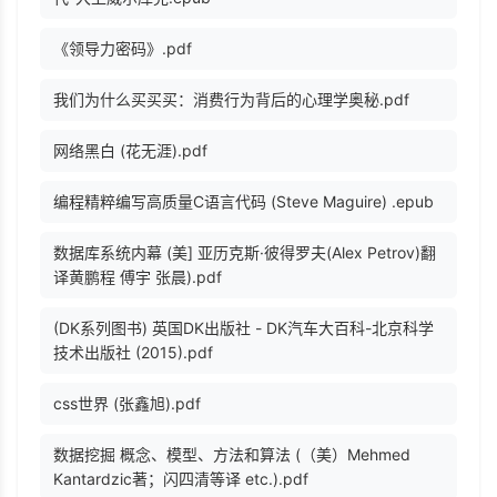
《领导力密码》.pdf
我们为什么买买买：消费行为背后的心理学奥秘.pdf
网络黑白 (花无涯).pdf
编程精粹编写高质量C语言代码 (Steve Maguire) .epub
数据库系统内幕 (美] 亚历克斯·彼得罗夫(Alex Petrov)翻
译黄鹏程 傅宇 张晨).pdf
(DK系列图书) 英国DK出版社 - DK汽车大百科-北京科学
技术出版社 (2015).pdf
css世界 (张鑫旭).pdf
数据挖掘 概念、模型、方法和算法 (（美）Mehmed
Kantardzic著；闪四清等译 etc.).pdf