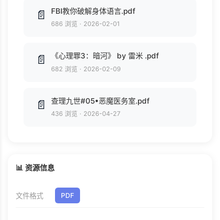
FBI教你破解身体语言.pdf
📄
686 浏览
·
2026-02-01
《心理罪3：暗河》 by 雷米 .pdf
📄
682 浏览
·
2026-02-09
查理九世#05•恶魔医务室.pdf
📄
436 浏览
·
2026-04-27
📊 资源信息
文件格式
PDF