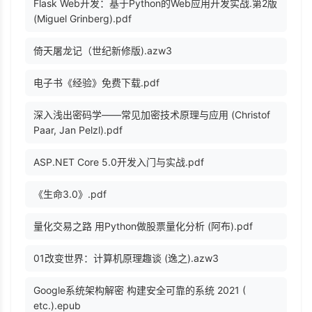
Flask Web开发：基于Python的Web应用开发实战.第2版
(Miguel Grinberg).pdf
倚天屠龙记（世纪新修版).azw3
电子书《经验》免费下载.pdf
深入浅出密码学——常见加密技术原理与应用 (Christof
Paar, Jan Pelzl).pdf
ASP.NET Core 5.0开发入门与实战.pdf
《生命3.0》.pdf
量化交易之路 用Python做股票量化分析 (阿布).pdf
01改变世界：计算机原理趣谈 (逸之).azw3
Google系统架构解密 构建安全可靠的系统 2021 (
etc.).epub