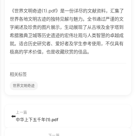
《世界文明奇迹(1).pdf》是一份详尽的文献资料，汇集了
世界各地文明古迹的独特见解与魅力。全书通过严谨的文
字阐述及珍贵的图片展示，生动展现了从古埃及金字塔到
希腊雅典卫城等历史遗迹的宏伟壮观与人类智慧的卓越成
就。适合历史研究者、爱好者及学生参考使用，不仅具有
极高的学术价值，也是收藏欣赏的佳品。
相关标签
世界文明奇迹
上一篇
⬅️
中华上下五千年(1).pdf
下一篇