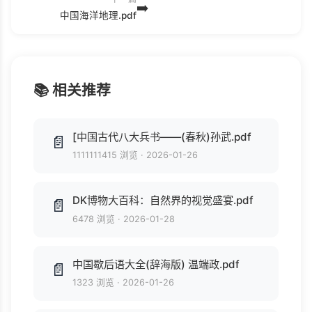
➡️
中国海洋地理.pdf
📚 相关推荐
[中国古代八大兵书——(春秋)孙武.pdf
📄
1111111415 浏览
·
2026-01-26
DK博物大百科：自然界的视觉盛宴.pdf
📄
6478 浏览
·
2026-01-28
中国歇后语大全(辞海版) 温端政.pdf
📄
1323 浏览
·
2026-01-26