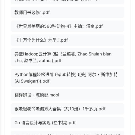
教师用书必修1.pdf
《世界最美丽的560种动物-4》主编：溥奎.pdf
《十万个为什么》地学_1.pdf
典型Hadoop云计算 (赵书兰编著, Zhao Shulan bian
zhu, 赵书兰, author).pdf
Python编程轻松进阶 (epub转换) ([美] 阿尔 • 斯维加特
(Al Sweigart)).pdf
翻译辨误 - 陈德彰.mobi
很老很老的老偏方大全集（共10册）1千多页.pdf
Go 语言设计与实现 (左书祺).pdf