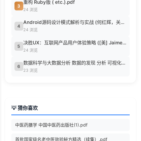
重构 Ruby版 ( etc.).pdf
3
24 浏览
Android源码设计模式解析与实战 (何红辉，关爱民著, 何红辉, 关爱民著, 何红辉, 关爱民).pdf
4
24 浏览
决胜UX：互联网产品用户体验策略 ([美] Jaime Levy [[美] Jaime Levy]).epub
5
24 浏览
数据科学与大数据分析 数据的发现 分析 可视化与表示 ( etc.).epub
6
23 浏览
💡 猜你喜欢
中医药膳学 中国中医药出版社(1).pdf
首批国家级名老中医效验秘方精选（续集）.pdf