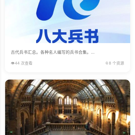
古代兵书汇总。各种名人编写的兵书合集。...
👁️
44 次查看
📎
8 个资源