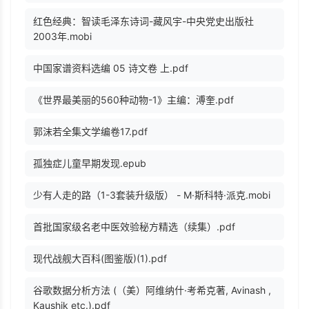
红色经典：智读毛泽东诗词-藏风宇-中央党史出版社
2003年.mobi
中国家谱资料选编 05 诗文卷 上.pdf
《世界最美丽的560种动物-1》主编：溥奎.pdf
郭沫若全集文学编卷17.pdf
孤独症儿童早期发现.epub
少有人走的路（1-3套装升级版） - M·斯科特·派克.mobi
首批国家级名老中医效验秘方精选（续集）.pdf
现代战舰大百科(图鉴版)(1).pdf
谷歌数据分析方法 (（美）阿维纳什·考希克著, Avinash ,
Kaushik etc.).pdf