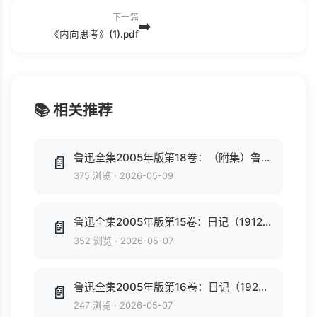
下一篇
➡️
《内向思考》(1).pdf
📚 相关推荐
鲁迅全集2005年版第18卷：（附集）鲁迅著译年表、全集篇目索引、全集注释索引.pdf
📄
375 浏览
·
2026-05-09
鲁迅全集2005年版第15卷：日记（1912-1926）.pdf
📄
352 浏览
·
2026-05-07
鲁迅全集2005年版第16卷：日记（1927-1936）.pdf
📄
247 浏览
·
2026-05-07