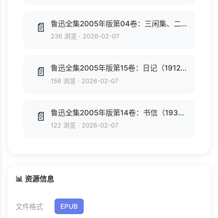
鲁迅全集2005年版第04卷：三闲集、二心集、南腔北调集.pdf
📄
236 浏览
·
2026-02-07
鲁迅全集2005年版第15卷：日记（1912-1926）.pdf
📄
156 浏览
·
2026-02-07
鲁迅全集2005年版第14卷：书信（1936、致外国人士）.pdf
📄
122 浏览
·
2026-02-07
📊 资源信息
文件格式
EPUB