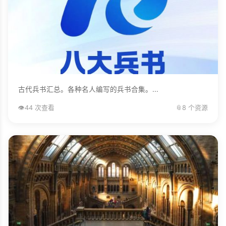
古代兵书汇总。各种名人编写的兵书合集。...
👁️
44 次查看
📎
8 个资源