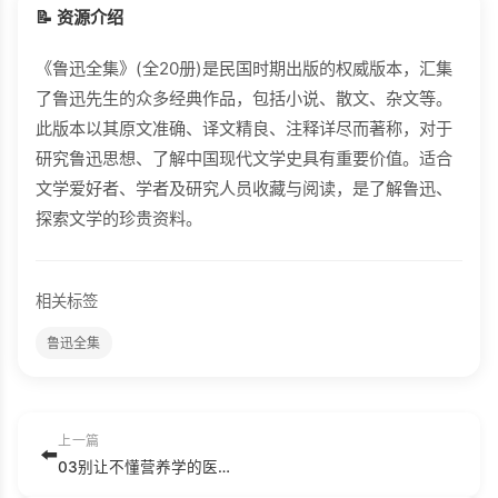
📝 资源介绍
《鲁迅全集》(全20册)是民国时期出版的权威版本，汇集
了鲁迅先生的众多经典作品，包括小说、散文、杂文等。
此版本以其原文准确、译文精良、注释详尽而著称，对于
研究鲁迅思想、了解中国现代文学史具有重要价值。适合
文学爱好者、学者及研究人员收藏与阅读，是了解鲁迅、
探索文学的珍贵资料。
相关标签
鲁迅全集
上一篇
⬅️
03别让不懂营养学的医生害了你（中文简体版）.pdf