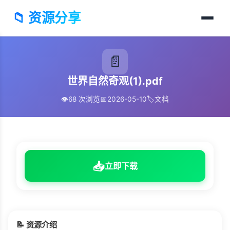
📁 资源分享
📄
世界自然奇观(1).pdf
👁️
68 次浏览
📅
2026-05-10
🏷️
文档
📥
立即下载
📝 资源介绍