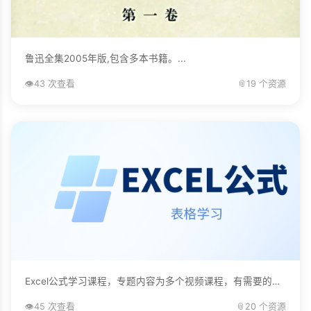
鲁迅全集2005年版,包含多本书籍。...
👁️
43 次查看
📎
19 个资源
Excel公式学习课程，专题内容为多个视频课程，有需要的自己下载学习。...
👁️
45 次查看
📎
20 个资源