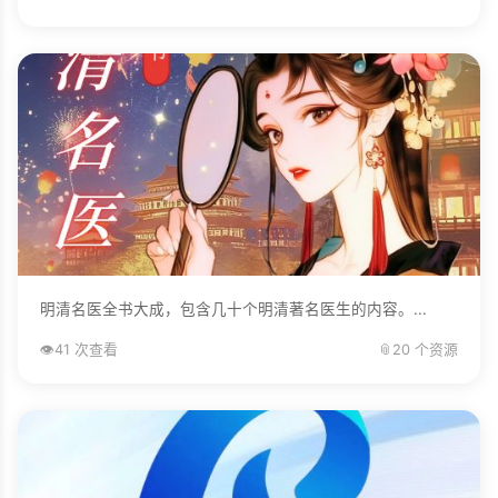
明清名医全书大成，包含几十个明清著名医生的内容。...
👁️
41 次查看
📎
20 个资源