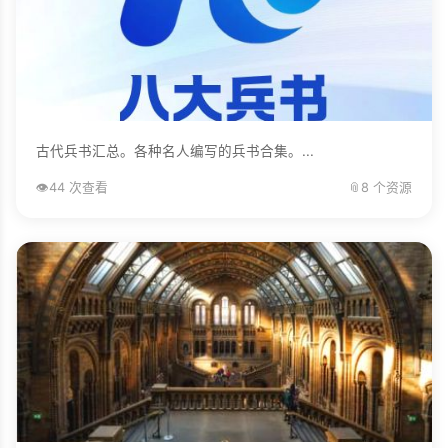
古代兵书汇总。各种名人编写的兵书合集。...
👁️
44 次查看
📎
8 个资源