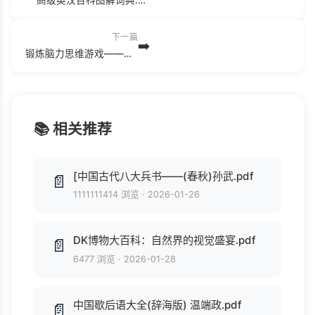
下一篇
➡️
锻炼脑力思维游戏——科学画谜(2).pdf
📚 相关推荐
[中国古代八大兵书——(春秋)孙武.pdf
📄
1111111414 浏览
·
2026-01-26
DK博物大百科：自然界的视觉盛宴.pdf
📄
6477 浏览
·
2026-01-28
中国歇后语大全(辞海版) 温端政.pdf
📄