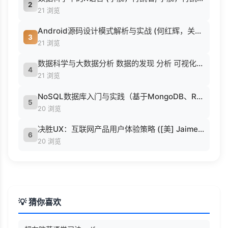
2
21 浏览
Android源码设计模式解析与实战 (何红辉，关爱民著, 何红辉, 关爱民著, 何红辉, 关爱民).pdf
3
21 浏览
数据科学与大数据分析 数据的发现 分析 可视化与表示 ( etc.).epub
4
21 浏览
NoSQL数据库入门与实践（基于MongoDB、Redis） (刘瑜 刘胜松).pdf
5
20 浏览
决胜UX：互联网产品用户体验策略 ([美] Jaime Levy [[美] Jaime Levy]).epub
6
20 浏览
💡 猜你喜欢