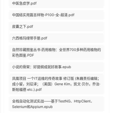
中医急症学.pdf
中国结实用篇吉祥物-P100-全-超清.pdf
皮囊之下.pdf
六西格玛绿带手册.pdf
自然珍藏图鉴丛书·药用植物：全世界700多种药用植物的
彩色图鉴.PDF
小说的骨架：好提纲成就好故事.epub
凤凰项目 一个IT运维的传奇故事 修订版 (朱巍责任编辑；
成小留，刘征译；（美国）Gene Kim，凯文·贝尔，乔治·
斯帕福德 etc.).pdf
全栈自动化测试实战——基于TestNG、HttpClient、
Selenium和Appium.epub