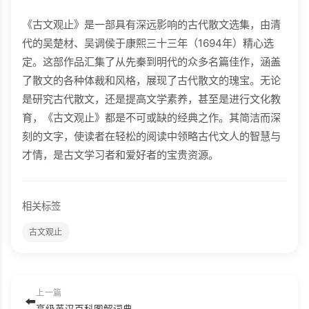
《古文观止》是一部具有深远影响的古代散文选集，由清
代的吴楚材、吴调侯于康熙三十三年（1694年）精心选
定。这部作品汇集了从先秦到明代的众多名篇佳作，涵盖
了散文的各种体裁和风格，展现了古代散文的瑰宝。无论
是研究古代散文，还是提高文学素养，甚至是进行文化教
育，《古文观止》都是不可或缺的经典之作。其简洁而深
刻的文字，使读者在轻松的阅读中领略古代文人的智慧与
才情，是古文学习者和爱好者的宝贵资源。
相关标签
古文观止
上一篇
⬅️
高级英汉百科图解词典.pdf