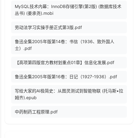
MySQL技术内幕：InnoDB存储引擎(第2版) (数据库技术
丛书) (姜承尧).mobi
劳动法学习实操手册正式第3版.pdf
鲁迅全集2005年版第14卷：书信（1936、致外国人
士）.pdf
【高项第四版官方教材划重点01章】信息化发展.pdf
鲁迅全集2005年版第16卷：日记（1927-1936）.pdf
写给大家的AI极简史：从图灵测试到智能物联 (托马斯•拉
姆齐).epub
中药制药工程原理.pdf