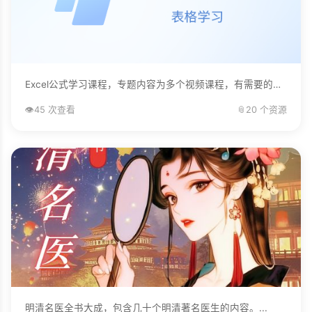
Excel公式学习课程，专题内容为多个视频课程，有需要的自己下载学习。...
👁️
45 次查看
📎
20 个资源
明清名医全书大成，包含几十个明清著名医生的内容。...