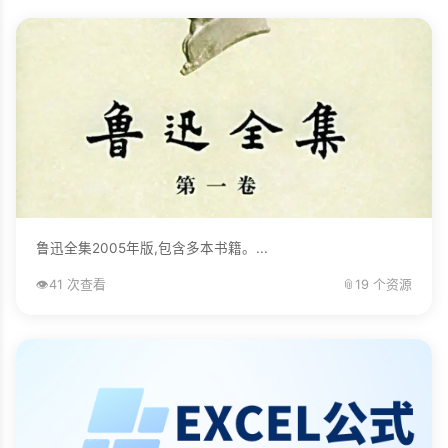
鲁迅全集2005年版,包含多本书籍。...
👁️
41 次查看
📎
19 个资源