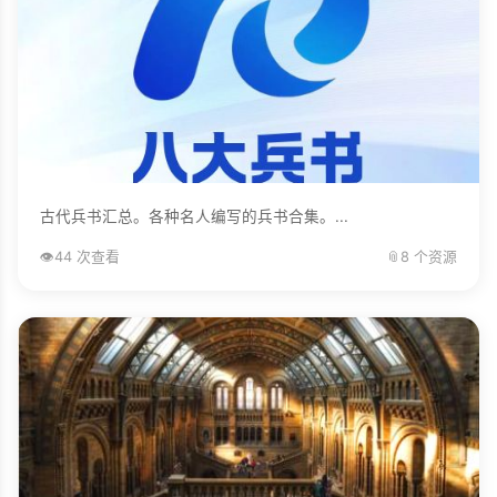
古代兵书汇总。各种名人编写的兵书合集。...
👁️
44 次查看
📎
8 个资源