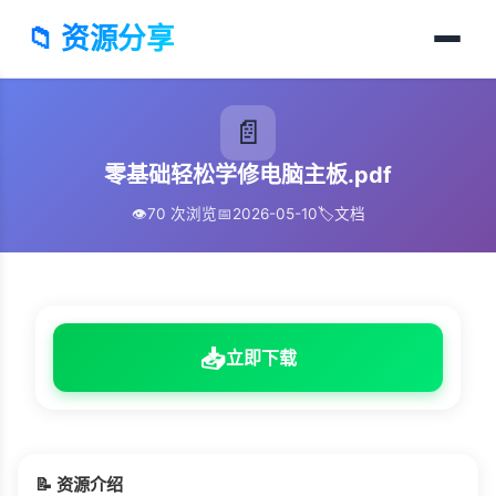
📁 资源分享
📄
零基础轻松学修电脑主板.pdf
👁️
70 次浏览
📅
2026-05-10
🏷️
文档
📥
立即下载
📝 资源介绍