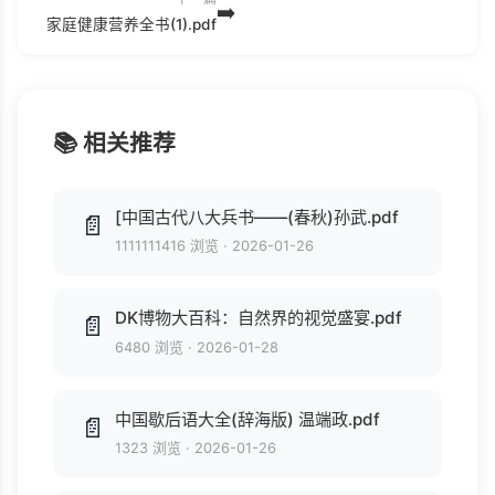
➡️
家庭健康营养全书(1).pdf
📚 相关推荐
[中国古代八大兵书——(春秋)孙武.pdf
📄
1111111416 浏览
·
2026-01-26
DK博物大百科：自然界的视觉盛宴.pdf
📄
6480 浏览
·
2026-01-28
中国歇后语大全(辞海版) 温端政.pdf
📄
1323 浏览
·
2026-01-26