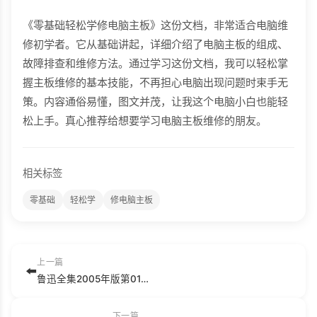
《零基础轻松学修电脑主板》这份文档，非常适合电脑维
修初学者。它从基础讲起，详细介绍了电脑主板的组成、
故障排查和维修方法。通过学习这份文档，我可以轻松掌
握主板维修的基本技能，不再担心电脑出现问题时束手无
策。内容通俗易懂，图文并茂，让我这个电脑小白也能轻
松上手。真心推荐给想要学习电脑主板维修的朋友。
相关标签
零基础
轻松学
修电脑主板
上一篇
⬅️
鲁迅全集2005年版第01卷：坟、热风、呐喊.pdf
下一篇