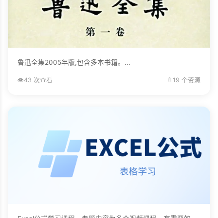
鲁迅全集2005年版,包含多本书籍。...
👁️
43 次查看
📎
19 个资源