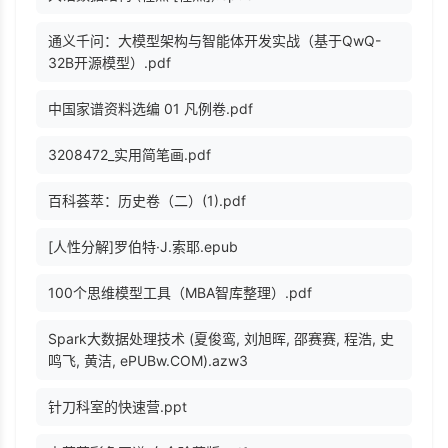
通义千问：大模型架构与智能体开发实战（基于QwQ-
32B开源模型）.pdf
中国家谱资料选编 01 凡例卷.pdf
3208472_实用简笔画.pdf
百科荟萃：历史卷（二）(1).pdf
[人性分解]罗伯特·J.索耶.epub
100个思维模型工具（MBA智库整理）.pdf
Spark大数据处理技术 (夏俊鸾, 刘旭晖, 邵赛赛, 程浩, 史
鸣飞, 黄洁, ePUBw.COM).azw3
针刀科室的快速营.ppt