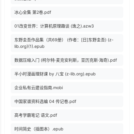
冰心全集 第2卷.pdf
01改变世界：计算机原理趣谈 (逸之).azw3
东野圭吾作品集（共69册） (作者：[日]东野圭吾) (z-
lib.org)(1).epub
数据压缩入门 (柯尔特·麦克安利斯，亚历克斯·海奇).pdf
半小时漫画理财课 by 八宝 (z-lib.org).epub
企业私有云建设指南.mobi
中国家谱资料选编 04 传记卷.pdf
高考学霸笔记 语文.pdf
时间简史（插图本）.epub