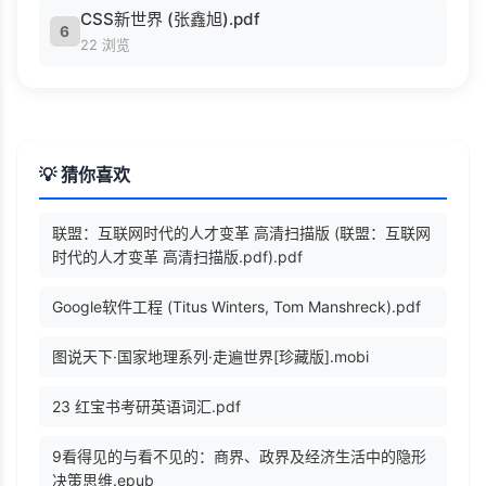
CSS新世界 (张鑫旭).pdf
6
22 浏览
💡 猜你喜欢
联盟：互联网时代的人才变革 高清扫描版 (联盟：互联网
时代的人才变革 高清扫描版.pdf).pdf
Google软件工程 (Titus Winters, Tom Manshreck).pdf
图说天下·国家地理系列·走遍世界[珍藏版].mobi
23 红宝书考研英语词汇.pdf
9看得见的与看不见的：商界、政界及经济生活中的隐形
决策思维.epub