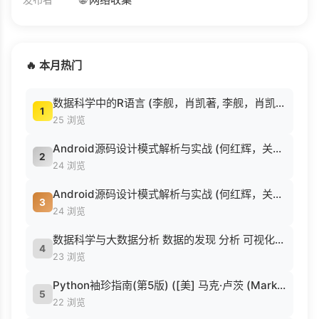
🔥 本月热门
数据科学中的R语言 (李舰，肖凯著, 李舰，肖凯著；吴喜之审校, Pdg2Pic).pdf
1
25 浏览
Android源码设计模式解析与实战 (何红辉，关爱民著, 何红辉, 关爱民著, 何红辉, 关爱民).pdf
2
24 浏览
Android源码设计模式解析与实战 (何红辉，关爱民著, 何红辉, 关爱民著, 何红辉, 关爱民).pdf
3
24 浏览
数据科学与大数据分析 数据的发现 分析 可视化与表示 ( etc.).epub
4
23 浏览
Python袖珍指南(第5版) ([美] 马克·卢茨 (Mark Lutz) 著 候荣涛 译).pdf
5
22 浏览