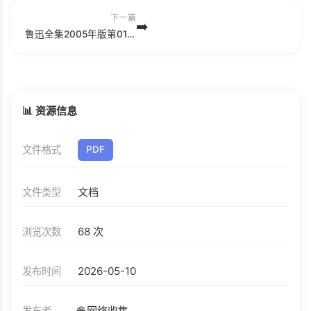
下一篇
➡️
鲁迅全集2005年版第01卷：坟、热风、呐喊.pdf
📊 资源信息
文件格式
PDF
文档
文件类型
68 次
浏览次数
2026-05-10
发布时间
🌐 网络收集
发布者