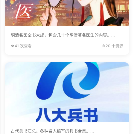
明清名医全书大成，包含几十个明清著名医生的内容。...
👁️
41 次查看
📎
20 个资源
古代兵书汇总。各种名人编写的兵书合集。...