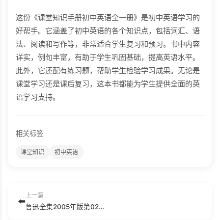
这份《课堂知识手册初中英语全一册》是初中英语学习的
好帮手。它涵盖了初中英语的各个知识点，包括词汇、语
法、阅读和写作等，非常适合学生复习和预习。书中内容
详实，例句丰富，有助于学生巩固基础，提高英语水平。
此外，它还配有练习题，帮助学生检验学习成果。无论是
课堂学习还是课后复习，这本书都能为学生提供全面的英
语学习支持。
相关标签
课堂知识
初中英语
上一篇
⬅️
鲁迅全集2005年版第02卷：彷徨、野草、朝花夕拾、故事新编.pdf