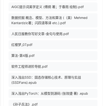
AIGC提示词美学定义 (傅炯 著；于春雨 绘制).pdf
数据挖掘 概念、模型、方法和算法 (（美）Mehmed
Kantardzic著；闪四清等译 etc.).pdf
人民日报教你写好文章-金句与使用.pdf
红楼梦_07.pdf
算法-第4版.pdf
软件工程师进阶导航.pdf
深入浅出SSD：固态存储核心技术、原理与实战
(SSDFans).epub
深入浅出PyTorch：从模型到源码 (张效捷 著) .epub
《孙子兵法》.pdf