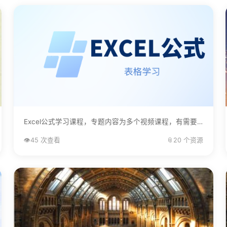
Excel公式学习课程，专题内容为多个视频课程，有需要的自己下载学习。...
👁️
45 次查看
📎
20 个资源