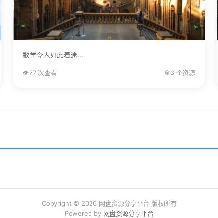
数学令人如此着迷...
👁️
77 次查看
📎
3 个资源
Copyright © 2026 网盘资源分享平台 版权所有
Powered by
网盘资源分享平台