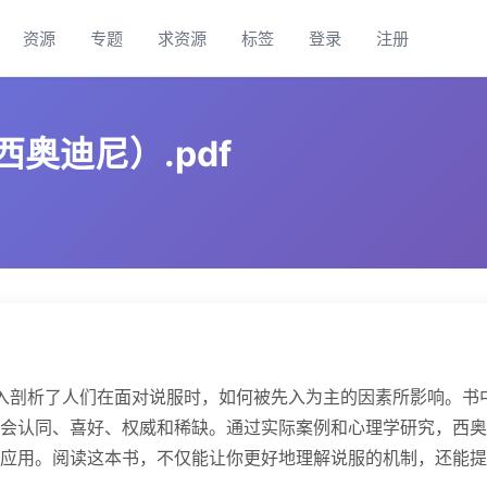
资源
专题
求资源
标签
登录
注册
奥迪尼）.pdf
入剖析了人们在面对说服时，如何被先入为主的因素所影响。书
会认同、喜好、权威和稀缺。通过实际案例和心理学研究，西奥
应用。阅读这本书，不仅能让你更好地理解说服的机制，还能提