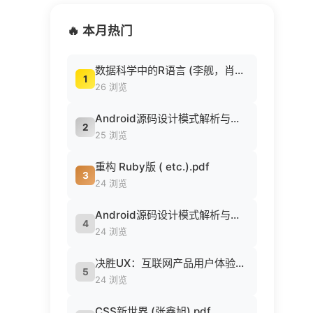
🔥 本月热门
数据科学中的R语言 (李舰，肖凯著, 李舰，肖凯著；吴喜之审校, Pdg2Pic).pdf
1
26 浏览
Android源码设计模式解析与实战 (何红辉，关爱民著, 何红辉, 关爱民著, 何红辉, 关爱民).pdf
2
25 浏览
重构 Ruby版 ( etc.).pdf
3
24 浏览
Android源码设计模式解析与实战 (何红辉，关爱民著, 何红辉, 关爱民著, 何红辉, 关爱民).pdf
4
24 浏览
决胜UX：互联网产品用户体验策略 ([美] Jaime Levy [[美] Jaime Levy]).epub
5
24 浏览
CSS新世界 (张鑫旭).pdf