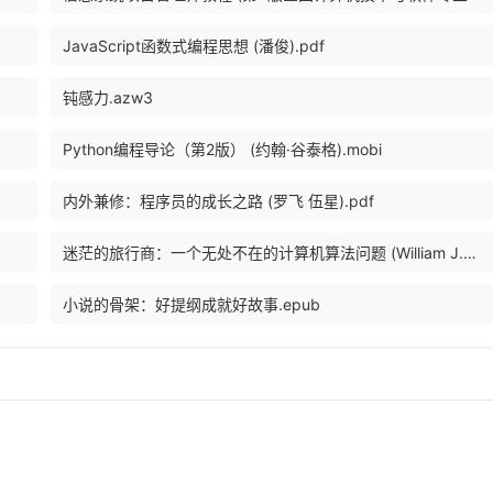
JavaScript函数式编程思想 (潘俊).pdf
钝感力.azw3
Python编程导论（第2版） (约翰·谷泰格).mobi
内外兼修：程序员的成长之路 (罗飞 伍星).pdf
迷茫的旅行商：一个无处不在的计算机算法问题 (William J.Cook).epub
小说的骨架：好提纲成就好故事.epub