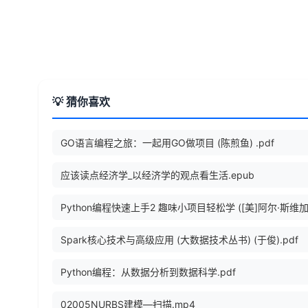
💡 猜你喜欢
GO语言编程之旅：一起用GO做项目 (陈煎鱼) .pdf
应该读点经济学_以经济学的观点看生活.epub
Spark核心技术与高级应用 (大数据技术丛书) (于俊).pdf
Python编程：从数据分析到数据科学.pdf
02005NURBS建模—扫描.mp4