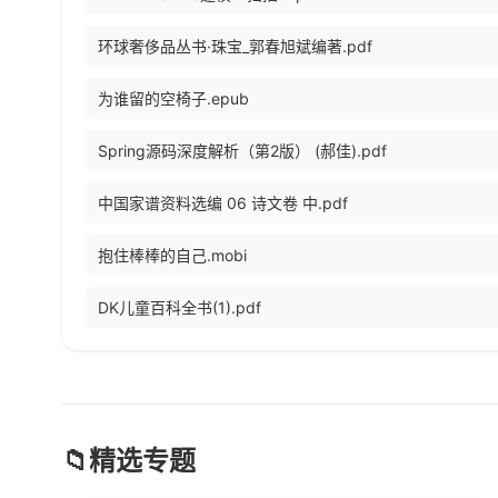
环球奢侈品丛书·珠宝_郭春旭斌编著.pdf
为谁留的空椅子.epub
Spring源码深度解析（第2版） (郝佳).pdf
中国家谱资料选编 06 诗文卷 中.pdf
抱住棒棒的自己.mobi
DK儿童百科全书(1).pdf
📁
精选专题