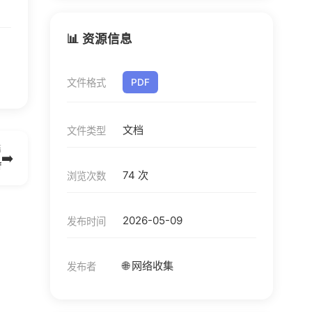
📊 资源信息
文件格式
PDF
文档
文件类型
篇
➡️
f
74 次
浏览次数
2026-05-09
发布时间
🌐 网络收集
发布者