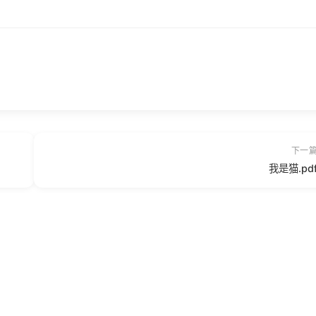
下一
我是猫.pd