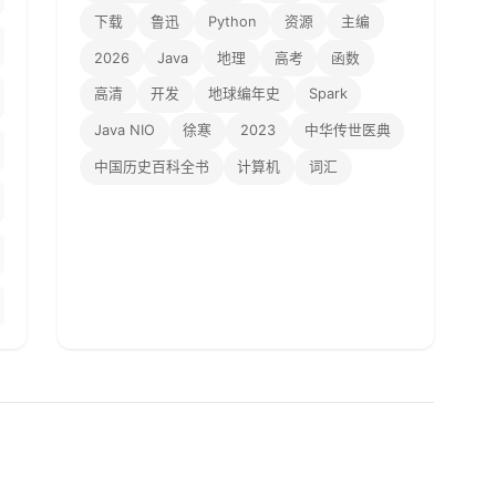
下载
鲁迅
Python
资源
主编
2026
Java
地理
高考
函数
高清
开发
地球编年史
Spark
Java NIO
徐寒
2023
中华传世医典
中国历史百科全书
计算机
词汇