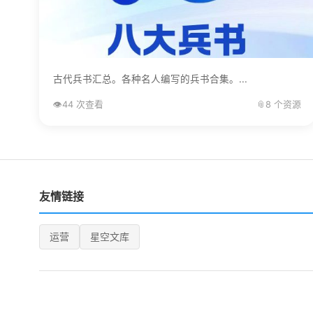
古代兵书汇总。各种名人编写的兵书合集。...
👁️
44 次查看
📎
8 个资源
友情链接
运营
星空文库