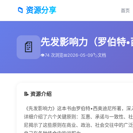
📁 资源分享
首页
先发影响力（罗伯特•西
📄
👁️
74 次浏览
📅
2026-05-09
🏷️
文档
📝 资源介绍
《先发影响力》这本书由罗伯特•西奥迪尼所著，深
详细介绍了六个关键原则：互惠、承诺与一致性、社
尼揭示了这些原则在商业、政治、社会交往中的广泛