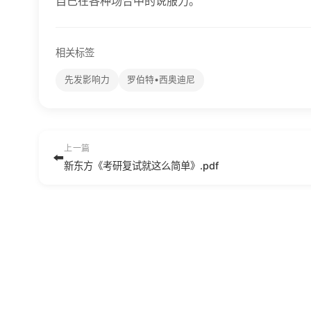
自己在各种场合中的说服力。
相关标签
先发影响力
罗伯特•西奥迪尼
上一篇
⬅️
新东方《考研复试就这么简单》.pdf