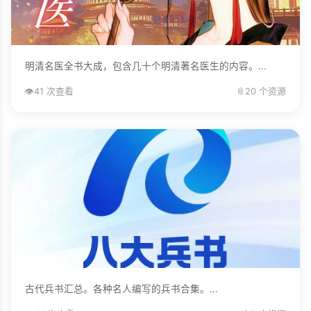
明清名医全书大成，包含几十个明清著名医生的内容。...
👁️
41 次查看
📎
20 个资源
古代兵书汇总。各种名人编写的兵书合集。...