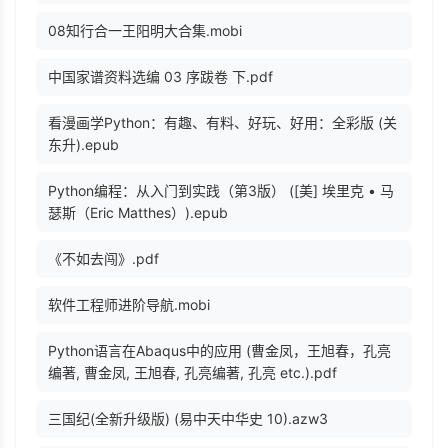
08知行合一王阳明大合集.mobi
中国家谱资料选编 03 序跋卷 下.pdf
看漫画学Python：有趣、有料、好玩、好用：全彩版 (关
东升).epub
Python编程：从入门到实践（第3版） ([美] 埃里克 • 马
瑟斯（Eric Matthes）).epub
《不如去闯》.pdf
软件工程师进阶导航.mobi
Python语言在Abaqus中的应用 (曹金凤，王旭春，孔亮
编著, 曹金凤, 王旭春, 孔亮编著, 孔亮 etc.).pdf
三国纪(全新升级版) (易中天中华史 10).azw3