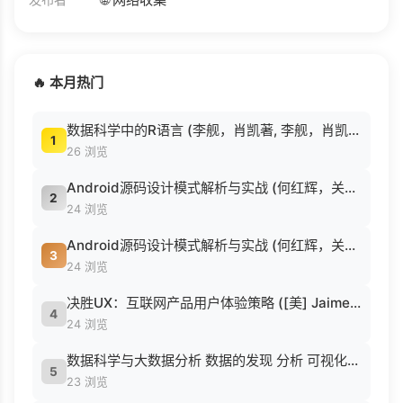
🔥 本月热门
数据科学中的R语言 (李舰，肖凯著, 李舰，肖凯著；吴喜之审校, Pdg2Pic).pdf
1
26 浏览
Android源码设计模式解析与实战 (何红辉，关爱民著, 何红辉, 关爱民著, 何红辉, 关爱民).pdf
2
24 浏览
Android源码设计模式解析与实战 (何红辉，关爱民著, 何红辉, 关爱民著, 何红辉, 关爱民).pdf
3
24 浏览
决胜UX：互联网产品用户体验策略 ([美] Jaime Levy [[美] Jaime Levy]).epub
4
24 浏览
数据科学与大数据分析 数据的发现 分析 可视化与表示 ( etc.).epub
5
23 浏览