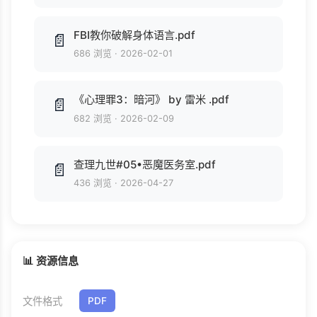
FBI教你破解身体语言.pdf
📄
686 浏览
·
2026-02-01
《心理罪3：暗河》 by 雷米 .pdf
📄
682 浏览
·
2026-02-09
查理九世#05•恶魔医务室.pdf
📄
436 浏览
·
2026-04-27
📊 资源信息
文件格式
PDF