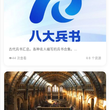
古代兵书汇总。各种名人编写的兵书合集。...
👁️
44 次查看
📎
8 个资源