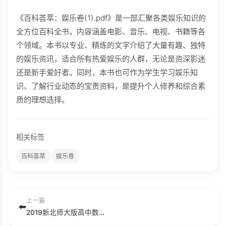
《百科荟萃：娱乐卷(1).pdf》是一部汇聚各类娱乐知识的
全方位百科全书，内容涵盖电影、音乐、电视、书籍等各
个领域。本书以专业、精炼的文字介绍了大量有趣、独特
的娱乐资讯，适合所有热爱娱乐的人群，无论是资深影迷
还是新手爱好者。同时，本书也可作为学生学习娱乐知
识、了解行业动态的宝贵资料，是提升个人修养和综合素
质的理想选择。
相关标签
百科荟萃
娱乐卷
上一篇
⬅️
2019新北师大版高中数学必修一.pdf