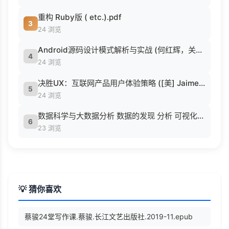
重构 Ruby版 ( etc.).pdf
3
24 浏览
Android源码设计模式解析与实战 (何红辉，关爱民著, 何红辉, 关爱民著, 何红辉, 关爱民).pdf
4
24 浏览
决胜UX：互联网产品用户体验策略 ([美] Jaime Levy [[美] Jaime Levy]).epub
5
24 浏览
数据科学与大数据分析 数据的发现 分析 可视化与表示 ( etc.).epub
6
23 浏览
💡 猜你喜欢
蔡骏24堂写作课.蔡骏.长江文艺出版社.2019-11.epub