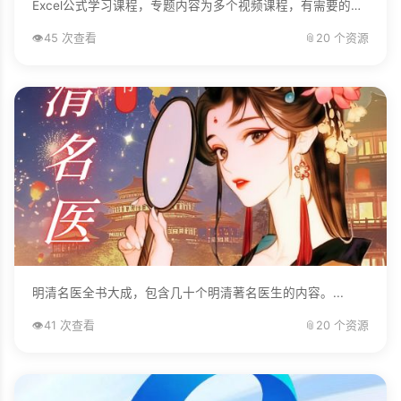
Excel公式学习课程，专题内容为多个视频课程，有需要的自己下载学习。...
👁️
45 次查看
📎
20 个资源
明清名医全书大成，包含几十个明清著名医生的内容。...
👁️
41 次查看
📎
20 个资源