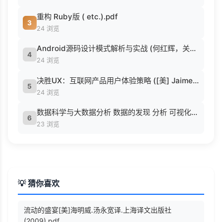
重构 Ruby版 ( etc.).pdf
3
24 浏览
Android源码设计模式解析与实战 (何红辉，关爱民著, 何红辉, 关爱民著, 何红辉, 关爱民).pdf
4
24 浏览
决胜UX：互联网产品用户体验策略 ([美] Jaime Levy [[美] Jaime Levy]).epub
5
24 浏览
数据科学与大数据分析 数据的发现 分析 可视化与表示 ( etc.).epub
6
23 浏览
💡 猜你喜欢
流动的盛宴[美]海明威.汤永宽译.上海译文出版社
(2009).pdf