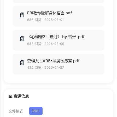
FBI教你破解身体语言.pdf
📄
686 浏览
·
2026-02-01
《心理罪3：暗河》 by 雷米 .pdf
📄
682 浏览
·
2026-02-09
查理九世#05•恶魔医务室.pdf
📄
436 浏览
·
2026-04-27
📊 资源信息
文件格式
PDF