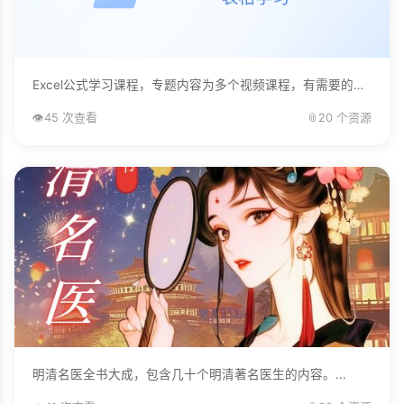
Excel公式学习课程，专题内容为多个视频课程，有需要的自己下载学习。...
👁️
45 次查看
📎
20 个资源
明清名医全书大成，包含几十个明清著名医生的内容。...