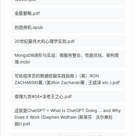
金匮要略.pdf
创造商机.epub
20世纪最伟大的心理学实验.pdf
MongoDB进阶与实战：微服务整合、性能优化、架构管
理.mobi
写给程序员的数据挖掘实践指南 (（美）RON
ZACHARSKI著, (美)Ron Zacharski著 , 王斌译 etc.).pdf
查理九世#04•法老王之心.pdf
这就是ChatGPT = What Is ChatGPT Doing ... and Why
Does It Work (Stephen Wolfram (斯蒂芬 · 沃尔弗拉
姆)).pdf