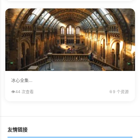
冰心全集...
👁️
44 次查看
📎
9 个资源
友情链接