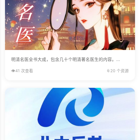
明清名医全书大成，包含几十个明清著名医生的内容。...
👁️
41 次查看
📎
20 个资源