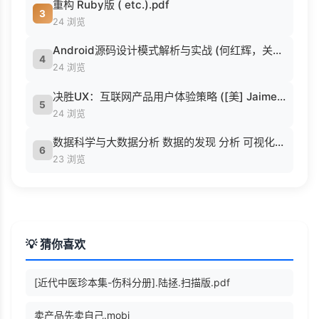
重构 Ruby版 ( etc.).pdf
3
24 浏览
Android源码设计模式解析与实战 (何红辉，关爱民著, 何红辉, 关爱民著, 何红辉, 关爱民).pdf
4
24 浏览
决胜UX：互联网产品用户体验策略 ([美] Jaime Levy [[美] Jaime Levy]).epub
5
24 浏览
数据科学与大数据分析 数据的发现 分析 可视化与表示 ( etc.).epub
6
23 浏览
💡 猜你喜欢
[近代中医珍本集-伤科分册].陆拯.扫描版.pdf
卖产品先卖自己.mobi