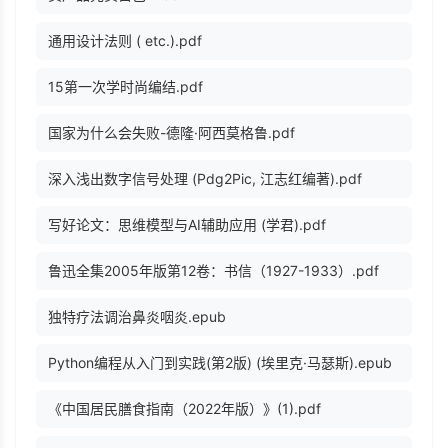
通用设计法则 ( etc.).pdf
15第一次学时尚编结.pdf
国家为什么会失败-德隆·阿西莫格鲁.pdf
深入浅出数字信号处理 (Pdg2Pic, 江志红编著).pdf
写好论文：思维模型与AI辅助应用 (学君).pdf
鲁迅全集2005年版第12卷：书信（1927-1933）.pdf
独特疗法调治鼻炎咽炎.epub
Python编程从入门到实践(第2版) (埃里克·马瑟斯).epub
《中国居民膳食指南（2022年版）》(1).pdf