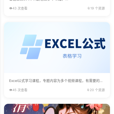
👁️
43 次查看
📎
19 个资源
Excel公式学习课程，专题内容为多个视频课程，有需要的自己下载学习。...
👁️
45 次查看
📎
20 个资源