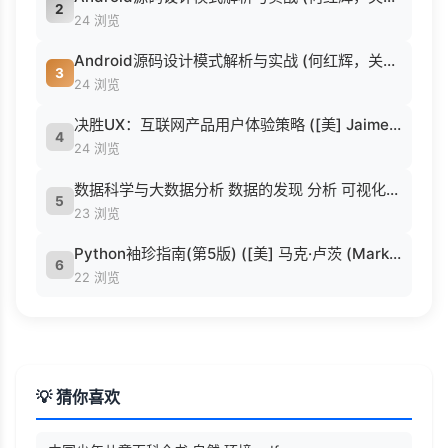
2
24 浏览
Android源码设计模式解析与实战 (何红辉，关爱民著, 何红辉, 关爱民著, 何红辉, 关爱民).pdf
3
24 浏览
决胜UX：互联网产品用户体验策略 ([美] Jaime Levy [[美] Jaime Levy]).epub
4
24 浏览
数据科学与大数据分析 数据的发现 分析 可视化与表示 ( etc.).epub
5
23 浏览
Python袖珍指南(第5版) ([美] 马克·卢茨 (Mark Lutz) 著 候荣涛 译).pdf
6
22 浏览
💡 猜你喜欢