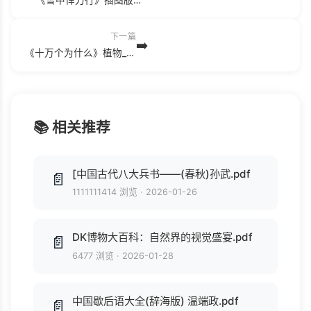
下一篇
➡️
《十万个为什么》植物_2(1).pdf
📚 相关推荐
[中国古代八大兵书——(春秋)孙武.pdf
📄
1111111414 浏览
·
2026-01-26
DK博物大百科：自然界的视觉盛宴.pdf
📄
6477 浏览
·
2026-01-28
中国歇后语大全(辞海版) 温端政.pdf
📄