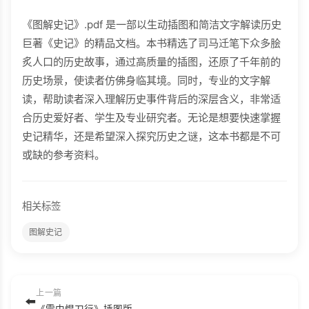
《图解史记》.pdf 是一部以生动插图和简洁文字解读历史
巨著《史记》的精品文档。本书精选了司马迁笔下众多脍
炙人口的历史故事，通过高质量的插图，还原了千年前的
历史场景，使读者仿佛身临其境。同时，专业的文字解
读，帮助读者深入理解历史事件背后的深层含义，非常适
合历史爱好者、学生及专业研究者。无论是想要快速掌握
史记精华，还是希望深入探究历史之谜，这本书都是不可
或缺的参考资料。
相关标签
图解史记
上一篇
⬅️
《雪中悍刀行》插图版（含番外）.epub