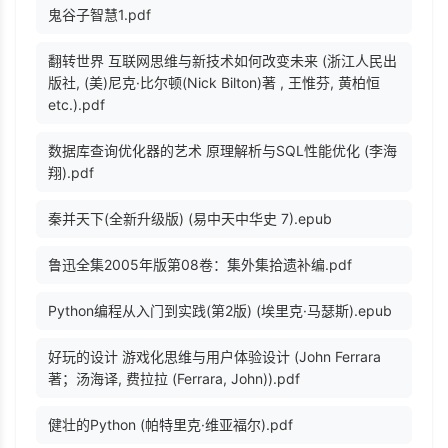
鬼谷子智慧1.pdf
翻转世界 互联网思维与新技术如何改变未来 (浙江人民出
版社, (美)尼克·比尔顿(Nick Bilton)著 , 王惟芬, 黄柏恒
etc.).pdf
数据库查询优化器的艺术 原理解析与SQL性能优化 (李海
翔).pdf
秦并天下(全新升级版) (易中天中华史 7).epub
鲁迅全集2005年版第08卷：集外集拾遗补编.pdf
Python编程从入门到实践(第2版) (埃里克·马瑟斯).epub
好玩的设计 游戏化思维与用户体验设计 (John Ferrara
著；汤海译, 费拉拉 (Ferrara, John)).pdf
健壮的Python (帕特里克·维亚福尔).pdf