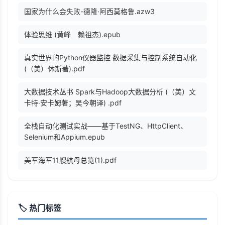
国家为什么会失败-德隆·阿西莫格鲁.azw3
体验思维 (黄峰 赖祖杰).epub
真实世界的Python仪器监控 数据采集与控制系统自动化
(（美）休斯著).pdf
大数据技术丛书 Spark与Hadoop大数据分析 (（美）文
卡特·安卡姆著；吴今朝译) .pdf
全栈自动化测试实战——基于TestNG、HttpClient、
Selenium和Appium.epub
美军海军11艘航母总览(1).pdf
🏷️ 热门标签