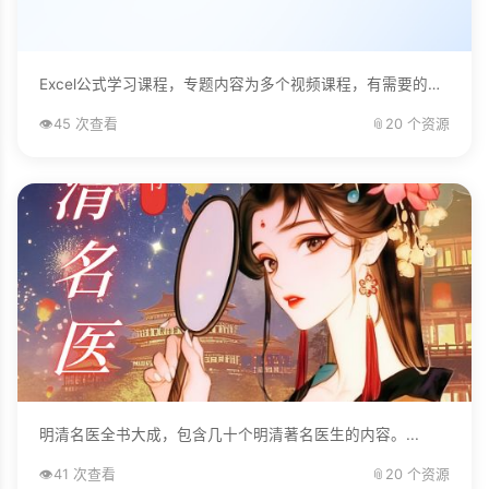
Excel公式学习课程，专题内容为多个视频课程，有需要的自己下载学习。...
👁️
45 次查看
📎
20 个资源
明清名医全书大成，包含几十个明清著名医生的内容。...
👁️
41 次查看
📎
20 个资源