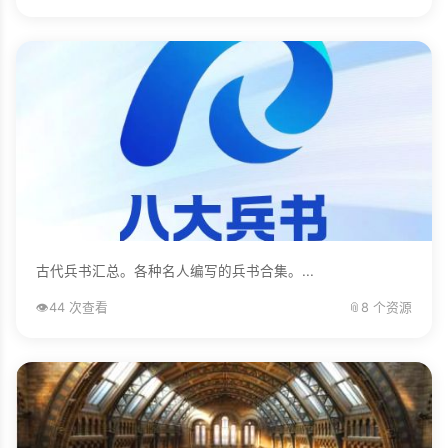
古代兵书汇总。各种名人编写的兵书合集。...
👁️
44 次查看
📎
8 个资源