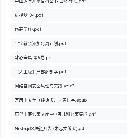
中国少年儿童百科全书 自然·环境.pdf
红楼梦_04.pdf
伤寒学(1).pdf
宝宝辅食添加每周计划.pdf
冰心全集 第5卷.pdf
【人卫版】局部解剖学.pdf
网络空间安全原理与实践.azw3
万历十五年（经典版） - 黄仁宇.epub
历代中医名著文库--中医儿科名著集成.pdf
Node.js区块链开发 (朱志文编著).pdf