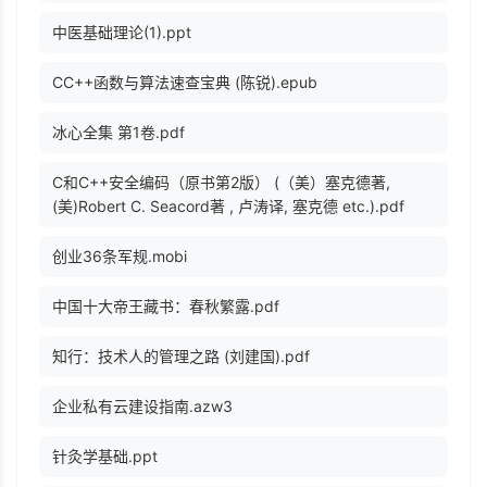
中医基础理论(1).ppt
CC++函数与算法速查宝典 (陈锐).epub
冰心全集 第1卷.pdf
C和C++安全编码（原书第2版） (（美）塞克德著,
(美)Robert C. Seacord著 , 卢涛译, 塞克德 etc.).pdf
创业36条军规.mobi
中国十大帝王藏书：春秋繁露.pdf
知行：技术人的管理之路 (刘建国).pdf
企业私有云建设指南.azw3
针灸学基础.ppt