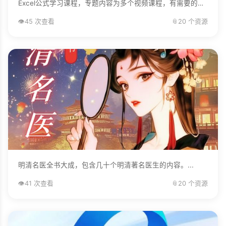
Excel公式学习课程，专题内容为多个视频课程，有需要的自己下载学习。...
👁️
45 次查看
📎
20 个资源
明清名医全书大成，包含几十个明清著名医生的内容。...
👁️
41 次查看
📎
20 个资源