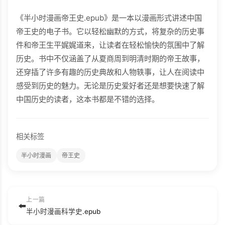
《半小时漫画帝王史.epub》是一本以漫画形式讲述中国
帝王史的电子书。它以轻松幽默的方式，将复杂的历史事
件和帝王生平娓娓道来，让读者在轻松愉快的氛围中了解
历史。书中不仅涵盖了从夏商周到明清时期的帝王故事，
还穿插了许多有趣的历史典故和人物轶事，让人在阅读中
感受到历史的魅力。无论是历史爱好者还是想要快速了解
中国历史的读者，这本书都是不错的选择。
相关标签
半小时漫画
帝王史
上一篇
⬅️
半小时漫画科学史.epub