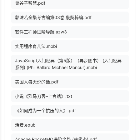
鬼谷子智慧.pdf
郭沫若全集考古编第03卷 殷契粹编.pdf
软件工程师进阶导航.azw3
实用程序育儿法.mobi
JavaScript入门经典（第5版）（异步图书） (入门经典
系列) (Phil Ballard Michael Moncur).mobi
美国人每天说的话.pdf
小说《烈马刀客–上官鼎》.txt
《如何成为一个抗压的人》.pdf
活着.epub
Apache RocketMQ进阶之路 (林俊杰).pdf