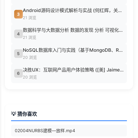
Android源码设计模式解析与实战 (何红辉，关爱民著, 何红辉, 关爱民著, 何红辉, 关爱民).pdf
3
21 浏览
数据科学与大数据分析 数据的发现 分析 可视化与表示 ( etc.).epub
4
21 浏览
NoSQL数据库入门与实践（基于MongoDB、Redis） (刘瑜 刘胜松).pdf
5
20 浏览
决胜UX：互联网产品用户体验策略 ([美] Jaime Levy [[美] Jaime Levy]).epub
6
20 浏览
💡 猜你喜欢
02004NURBS建模—放样.mp4