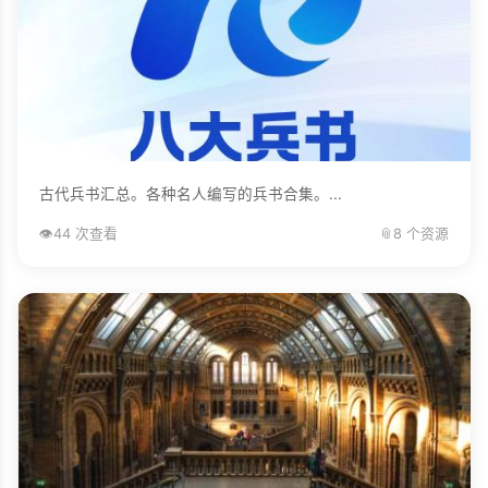
古代兵书汇总。各种名人编写的兵书合集。...
👁️
44 次查看
📎
8 个资源