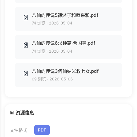
八仙的传说5韩湘子和蓝采和.pdf
📄
74 浏览
·
2026-05-04
八仙的传说6汉钟离·曹国舅.pdf
📄
74 浏览
·
2026-05-04
八仙的传说3何仙姑义救七女.pdf
📄
69 浏览
·
2026-05-06
📊 资源信息
文件格式
PDF