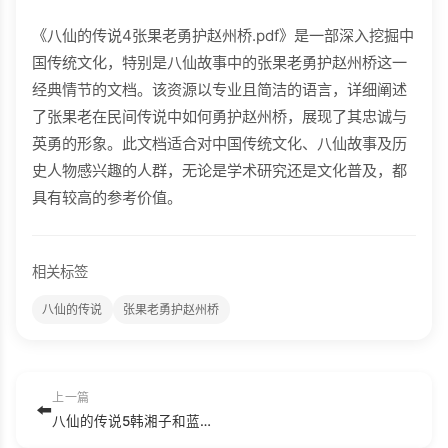
《八仙的传说4张果老勇护赵州桥.pdf》是一部深入挖掘中
国传统文化，特别是八仙故事中的张果老勇护赵州桥这一
经典情节的文档。该资源以专业且简洁的语言，详细阐述
了张果老在民间传说中如何勇护赵州桥，展现了其忠诚与
英勇的形象。此文档适合对中国传统文化、八仙故事及历
史人物感兴趣的人群，无论是学术研究还是文化普及，都
具有较高的参考价值。
相关标签
八仙的传说
张果老勇护赵州桥
上一篇
⬅️
八仙的传说5韩湘子和蓝采和.pdf