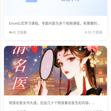
Excel公式学习课程，专题内容为多个视频课程，有需要的自己下载学习。...
👁️
45 次查看
📎
20 个资源
明清名医全书大成，包含几十个明清著名医生的内容。...