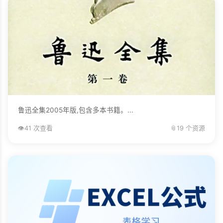
鲁迅全集2005年版,包含多本书籍。...
👁️
41 次查看
📎
19 个资源