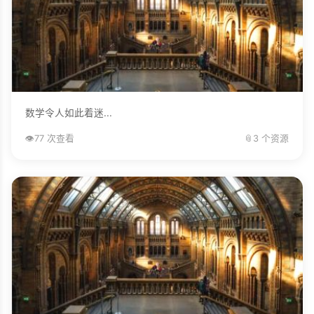
数学令人如此着迷...
👁️
77 次查看
📎
3 个资源