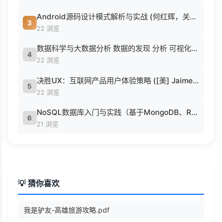
Android源码设计模式解析与实战 (何红辉，关爱民著, 何红辉, 关爱民著, 何红辉, 关爱民).pdf
3
22 浏览
数据科学与大数据分析 数据的发现 分析 可视化与表示 ( etc.).epub
4
22 浏览
决胜UX：互联网产品用户体验策略 ([美] Jaime Levy [[美] Jaime Levy]).epub
5
22 浏览
NoSQL数据库入门与实践（基于MongoDB、Redis） (刘瑜 刘胜松).pdf
6
21 浏览
💡 猜你喜欢
我是驴友-高雄旅游攻略.pdf