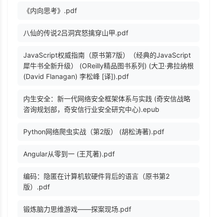
《内向思考》.pdf
八仙的传说2吕洞宾怒擒穿山甲.pdf
JavaScript权威指南（原书第7版）（经典的JavaScript
犀牛书全新升级） (OReilly精品图书系列) (大卫·弗拉纳根
(David Flanagan) 李松峰 [译]).pdf
内生安全：新一代网络安全框架体系与实践 (奇安信战略
咨询规划部，奇安信行业安全研究中心).epub
Python网络爬虫实战（第2版） (胡松涛著).pdf
Angular从零到一 (王芃著).pdf
编码：隐匿在计算机软硬件背后的语言（原书第2
版）.pdf
锻炼脑力思维游戏——探案现场.pdf