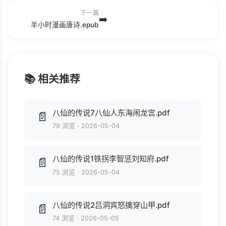
下一篇
➡️
半小时漫画唐诗.epub
📚 相关推荐
八仙的传说7八仙人东海闹龙宫.pdf
📄
79 浏览
·
2026-05-04
八仙的传说1铁拐李智惩刘知府.pdf
📄
75 浏览
·
2026-05-04
八仙的传说2吕洞宾怒擒穿山甲.pdf
📄
74 浏览
·
2026-05-05