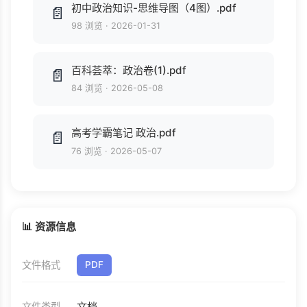
初中政治知识-思维导图（4图）.pdf
📄
98 浏览
·
2026-01-31
百科荟萃：政治卷(1).pdf
📄
84 浏览
·
2026-05-08
高考学霸笔记 政治.pdf
📄
76 浏览
·
2026-05-07
📊 资源信息
文件格式
PDF
文档
文件类型