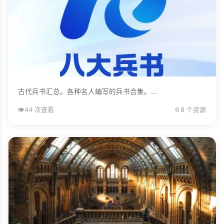
古代兵书汇总。各种名人编写的兵书合集。...
👁️
44 次查看
📎
8 个资源