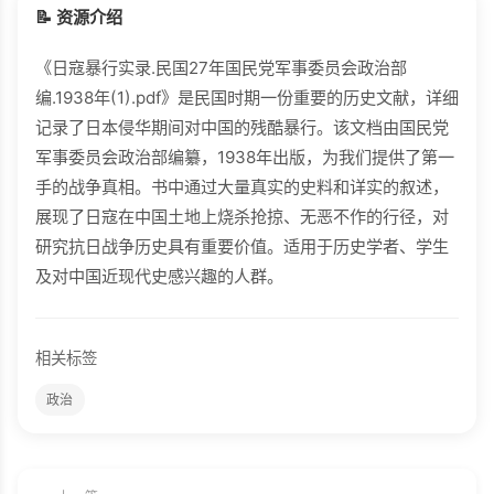
📝 资源介绍
《日寇暴行实录.民国27年国民党军事委员会政治部
编.1938年(1).pdf》是民国时期一份重要的历史文献，详细
记录了日本侵华期间对中国的残酷暴行。该文档由国民党
军事委员会政治部编纂，1938年出版，为我们提供了第一
手的战争真相。书中通过大量真实的史料和详实的叙述，
展现了日寇在中国土地上烧杀抢掠、无恶不作的行径，对
研究抗日战争历史具有重要价值。适用于历史学者、学生
及对中国近现代史感兴趣的人群。
相关标签
政治