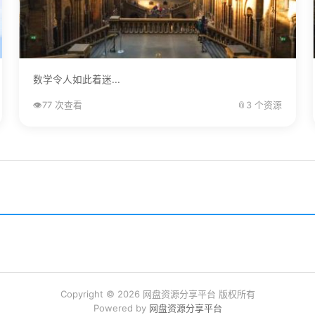
数学令人如此着迷...
👁️
77 次查看
📎
3 个资源
Copyright © 2026 网盘资源分享平台 版权所有
Powered by
网盘资源分享平台