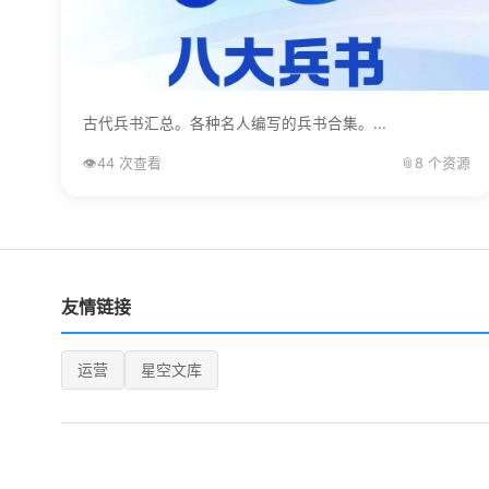
古代兵书汇总。各种名人编写的兵书合集。...
👁️
44 次查看
📎
8 个资源
友情链接
运营
星空文库