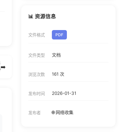
📊 资源信息
文件格式
PDF
文档
文件类型
篇
➡️
f
161 次
浏览次数
2026-01-31
发布时间
🌐 网络收集
发布者