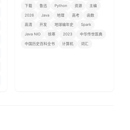
下载
鲁迅
Python
资源
主编
2026
Java
地理
高考
函数
高清
开发
地球编年史
Spark
Java NIO
徐寒
2023
中华传世医典
中国历史百科全书
计算机
词汇