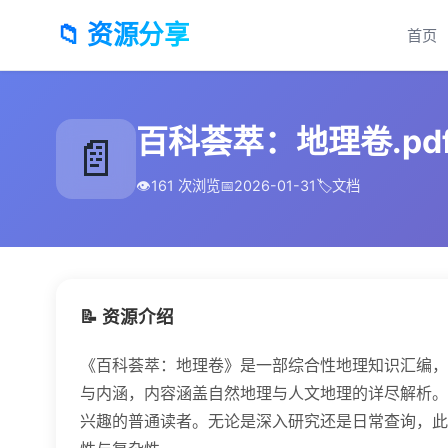
📁 资源分享
首页
百科荟萃：地理卷.pd
📄
👁️
161 次浏览
📅
2026-01-31
🏷️
文档
📝 资源介绍
《百科荟萃：地理卷》是一部综合性地理知识汇编，
与内涵，内容涵盖自然地理与人文地理的详尽解析。
兴趣的普通读者。无论是深入研究还是日常查询，此