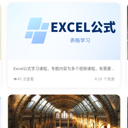
Excel公式学习课程，专题内容为多个视频课程，有需要的自己下载学习。...
👁️
45 次查看
📎
20 个资源