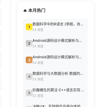
🔥 本月热门
数据科学中的R语言 (李舰，肖凯著, 李舰，肖凯著；吴喜之审校, Pdg2Pic).pdf
1
24 浏览
Android源码设计模式解析与实战 (何红辉，关爱民著, 何红辉, 关爱民著, 何红辉, 关爱民).pdf
2
24 浏览
Android源码设计模式解析与实战 (何红辉，关爱民著, 何红辉, 关爱民著, 何红辉, 关爱民).pdf
3
24 浏览
数据科学与大数据分析 数据的发现 分析 可视化与表示 ( etc.).epub
4
23 浏览
妙趣横生的算法 C++语言实现 (胡浩等编著, 胡浩等编著, 胡浩).pdf
5
22 浏览
决胜UX：互联网产品用户体验策略 ([美] Jaime Levy [[美] Jaime Levy]).epub