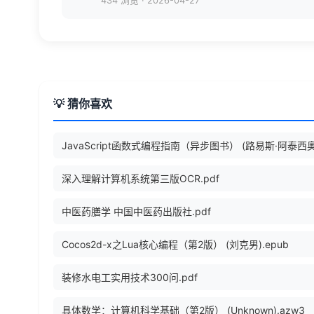
434 浏览
·
2026-04-27
💡 猜你喜欢
深入理解计算机系统第三版OCR.pdf
中医药膳学 中国中医药出版社.pdf
Cocos2d-x之Lua核心编程（第2版） (刘克男).epub
装修水电工实用技术300问.pdf
具体数学：计算机科学基础（第2版） (Unknown).azw3