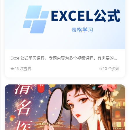
Excel公式学习课程，专题内容为多个视频课程，有需要的自己下载学习。...
👁️
45 次查看
📎
20 个资源