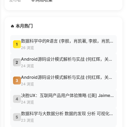
🔥 本月热门
数据科学中的R语言 (李舰，肖凯著, 李舰，肖凯著；吴喜之审校, Pdg2Pic).pdf
1
26 浏览
Android源码设计模式解析与实战 (何红辉，关爱民著, 何红辉, 关爱民著, 何红辉, 关爱民).pdf
2
24 浏览
Android源码设计模式解析与实战 (何红辉，关爱民著, 何红辉, 关爱民著, 何红辉, 关爱民).pdf
3
24 浏览
决胜UX：互联网产品用户体验策略 ([美] Jaime Levy [[美] Jaime Levy]).epub
4
24 浏览
数据科学与大数据分析 数据的发现 分析 可视化与表示 ( etc.).epub
5
23 浏览