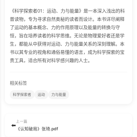
《科学探索者01：运动、力与能量》是一本深入浅出的科
普读物，专为寻求自然奥秘的读者而设计。本书详尽阐释
了运动的基本概念、力的作用原理以及能量的转换与守
恒，旨在培养读者的科学思维。无论是物理爱好者还是学
生，都能从中获得对运动、力与能量关系的深刻理解。本
书以其专业的视角和通俗易懂的语言，成为科学探索的宝
贵工具，适合所有对科学感兴趣的人士。
相关标签
科学探索者
运动
力与能量
上一篇
⬅️
《认知破局》张琦.pdf