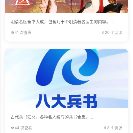
明清名医全书大成，包含几十个明清著名医生的内容。...
👁️
41 次查看
📎
20 个资源
古代兵书汇总。各种名人编写的兵书合集。...
👁️
44 次查看
📎
8 个资源