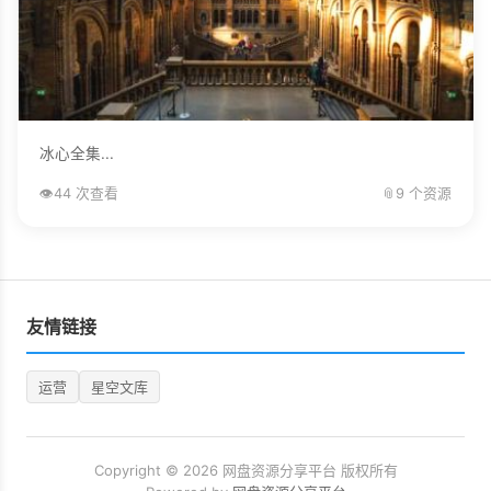
冰心全集...
👁️
44 次查看
📎
9 个资源
友情链接
运营
星空文库
Copyright © 2026 网盘资源分享平台 版权所有