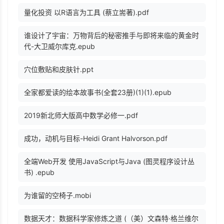
量化投资 以R语言为工具 (蔡立耑著).pdf
谁设计了宇宙：万物背后的秘密推手与即将来临的黄金时
代-大卫威尔库克.epub
穴位敷贴和皮肤针.ppt
全家都爱读的绘本故事书(全套23册)(1)(1).epub
2019新北师大版高中数学必修一.pdf
成功，动机与目标-Heidi Grant Halvorson.pdf
全端Web开发 使用JavaScript与Java (图灵程序设计丛
书) .epub
为谁留的空椅子.mobi
数据天才：数据科学家修炼之道 (（美）文森特·格兰维尔