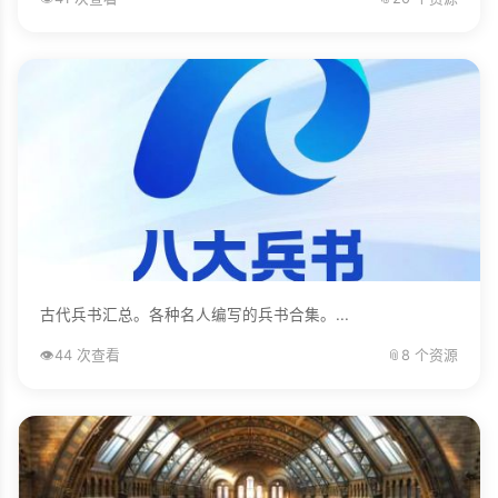
古代兵书汇总。各种名人编写的兵书合集。...
👁️
44 次查看
📎
8 个资源