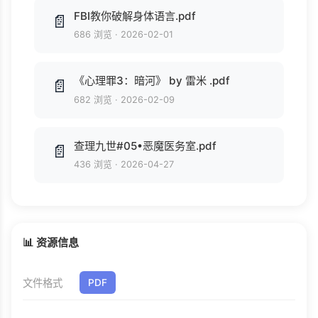
FBI教你破解身体语言.pdf
📄
686 浏览
·
2026-02-01
《心理罪3：暗河》 by 雷米 .pdf
📄
682 浏览
·
2026-02-09
查理九世#05•恶魔医务室.pdf
📄
436 浏览
·
2026-04-27
📊 资源信息
文件格式
PDF