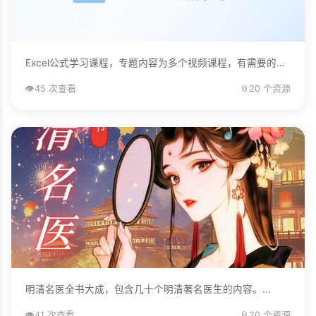
Excel公式学习课程，专题内容为多个视频课程，有需要的自己下载学习。...
👁️
45 次查看
📎
20 个资源
明清名医全书大成，包含几十个明清著名医生的内容。...
👁️
41 次查看
📎
20 个资源