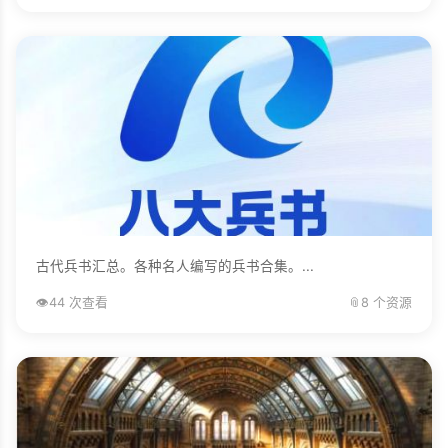
古代兵书汇总。各种名人编写的兵书合集。...
👁️
44 次查看
📎
8 个资源