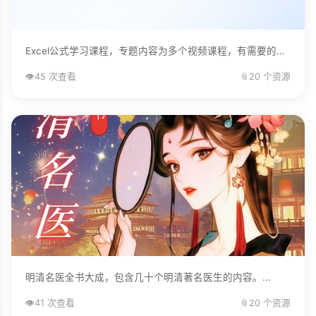
Excel公式学习课程，专题内容为多个视频课程，有需要的自己下载学习。...
👁️
45 次查看
📎
20 个资源
明清名医全书大成，包含几十个明清著名医生的内容。...
👁️
41 次查看
📎
20 个资源