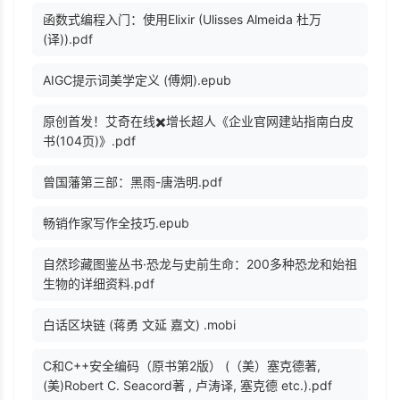
函数式编程入门：使用Elixir (Ulisses Almeida 杜万
(译)).pdf
AIGC提示词美学定义 (傅炯).epub
原创首发！艾奇在线✖️增长超人《企业官网建站指南白皮
书(104页)》.pdf
曾国藩第三部：黑雨-唐浩明.pdf
畅销作家写作全技巧.epub
自然珍藏图鉴丛书·恐龙与史前生命：200多种恐龙和始祖
生物的详细资料.pdf
白话区块链 (蒋勇 文延 嘉文) .mobi
C和C++安全编码（原书第2版） (（美）塞克德著,
(美)Robert C. Seacord著 , 卢涛译, 塞克德 etc.).pdf