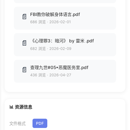
FBI教你破解身体语言.pdf
📄
686 浏览
·
2026-02-01
《心理罪3：暗河》 by 雷米 .pdf
📄
682 浏览
·
2026-02-09
查理九世#05•恶魔医务室.pdf
📄
436 浏览
·
2026-04-27
📊 资源信息
文件格式
PDF