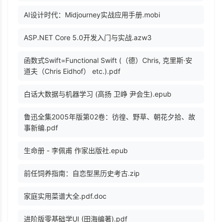
AI设计时代：Midjourney实战应用手册.mobi
ASP.NET Core 5.0开发入门与实战.azw3
函数式Swift=Functional Swift (（德）Chris, 克里斯·安
道夫（Chris Eidhof） etc.).pdf
白话大数据与机器学习 (高扬 卫峥 尹会生).epub
鲁迅全集2005年版第02卷：彷徨、野草、朝花夕拾、故
事新编.pdf
生命册 - 李佩甫 作家出版社.epub
前任饲养指南：自恋型黑历史考古.zip
家庭实用菜谱大全.pdf.doc
进阶版零基础学UI (田海编著).pdf