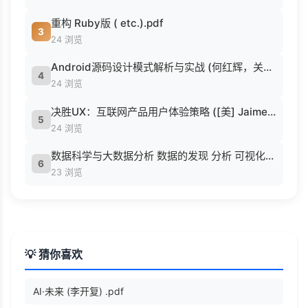
重构 Ruby版 ( etc.).pdf
3
24 浏览
Android源码设计模式解析与实战 (何红辉，关爱民著, 何红辉, 关爱民著, 何红辉, 关爱民).pdf
4
24 浏览
决胜UX：互联网产品用户体验策略 ([美] Jaime Levy [[美] Jaime Levy]).epub
5
24 浏览
数据科学与大数据分析 数据的发现 分析 可视化与表示 ( etc.).epub
6
23 浏览
💡 猜你喜欢
AI·未来 (李开复) .pdf