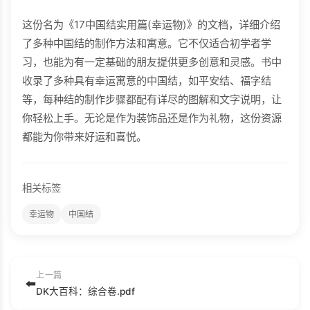
这份名为《17中国结实用篇(幸运物)》的文档，详细介绍
了多种中国结的制作方法和寓意。它不仅适合初学者学
习，也能为有一定基础的朋友提供更多创意和灵感。书中
收录了多种具有幸运寓意的中国结，如平安结、福字结
等，每种结的制作步骤都配有详尽的图解和文字说明，让
你轻松上手。无论是作为装饰品还是作为礼物，这份资源
都能为你带来好运和喜悦。
相关标签
幸运物
中国结
上一篇
⬅️
DK大百科：综合卷.pdf