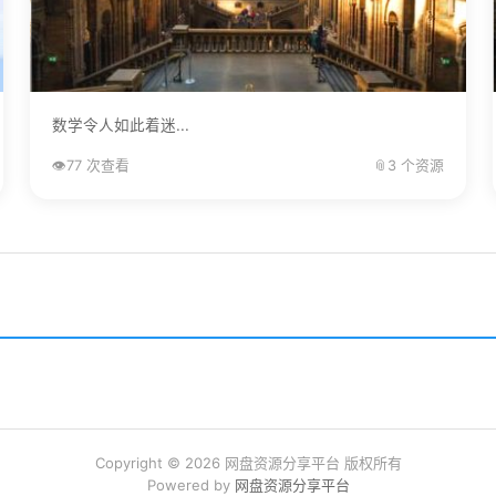
数学令人如此着迷...
👁️
77 次查看
📎
3 个资源
Copyright © 2026 网盘资源分享平台 版权所有
Powered by
网盘资源分享平台