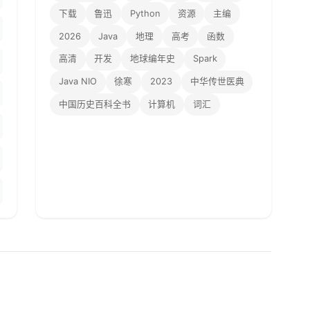
下载
鲁迅
Python
资源
主编
2026
Java
地理
高考
函数
高清
开发
地球编年史
Spark
Java NIO
徐寒
2023
中华传世医典
中国历史百科全书
计算机
词汇