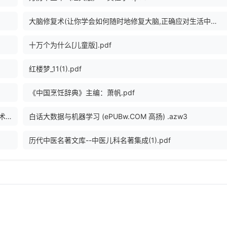
大脑修复术(让你学会如何随时地修复大脑,正确应对生活中的压力、情绪和认知方面的困扰,增强大脑“... (Z-Library).epub
十万个为什么[儿童版].pdf
红楼梦_11(1).pdf
《中国烹饪辞典》主编：萧帆.pdf
Flask Web开发实战：入门、进阶与原理解析 (Web开发技术丛书) (李辉).epub
白话大数据与机器学习 (ePUBw.COM 高扬) .azw3
历代中医名著文库--中医儿科名著集成(1).pdf