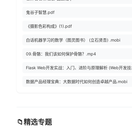
鬼谷子智慧.pdf
《摄影色彩构成》(1).pdf
白话机器学习的数学（图灵图书） (立石贤吾) .mobi
09.骨骼：我们该如何保护骨骼？.mp4
数据产品经理宝典：大数据时代如何创造卓越产品.mobi
📁
精选专题