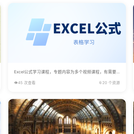
Excel公式学习课程，专题内容为多个视频课程，有需要的自己下载学习。...
👁️
45 次查看
📎
20 个资源