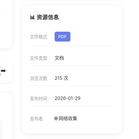
📊 资源信息
文件格式
PDF
文档
文件类型
篇
➡️
b
215 次
浏览次数
2026-01-29
发布时间
🌐 网络收集
发布者