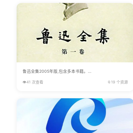
鲁迅全集2005年版,包含多本书籍。...
👁️
41 次查看
📎
19 个资源