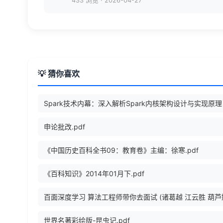
433 浏览
·
2026-04-27
💡 猜你喜欢
申论批改.pdf
《中国历史百科全书09：教育卷》主编：徐寒.pdf
《百科知识》2014年01月下.pdf
世界名著彩绘版-昆虫记.pdf