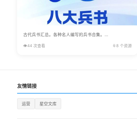
古代兵书汇总。各种名人编写的兵书合集。...
👁️
44 次查看
📎
8 个资源
友情链接
运营
星空文库