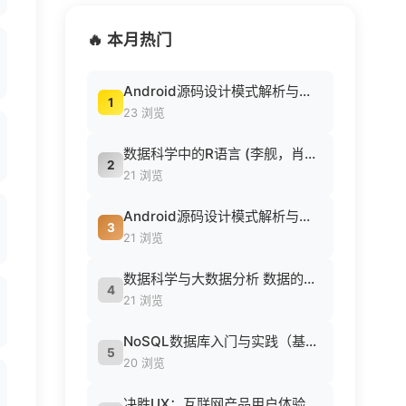
🔥 本月热门
Android源码设计模式解析与实战 (何红辉，关爱民著, 何红辉, 关爱民著, 何红辉, 关爱民).pdf
1
23 浏览
数据科学中的R语言 (李舰，肖凯著, 李舰，肖凯著；吴喜之审校, Pdg2Pic).pdf
2
21 浏览
Android源码设计模式解析与实战 (何红辉，关爱民著, 何红辉, 关爱民著, 何红辉, 关爱民).pdf
3
21 浏览
数据科学与大数据分析 数据的发现 分析 可视化与表示 ( etc.).epub
4
21 浏览
NoSQL数据库入门与实践（基于MongoDB、Redis） (刘瑜 刘胜松).pdf
5
20 浏览
决胜UX：互联网产品用户体验策略 ([美] Jaime Levy [[美] Jaime Levy]).epub