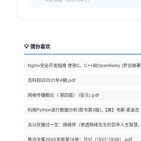
436 浏览
·
2026-04-27
💡 猜你喜欢
百科知识2021年4期.pdf
网络传播概论（ 第四版） (彭兰).pdf
鲁迅全集2005年版第16卷：日记（1927-1936）.pdf