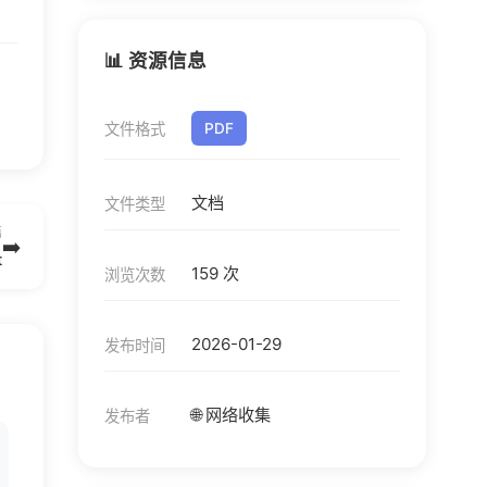
📊 资源信息
文件格式
PDF
文档
文件类型
篇
➡️
t
159 次
浏览次数
2026-01-29
发布时间
🌐 网络收集
发布者