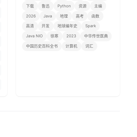
下载
鲁迅
Python
资源
主编
2026
Java
地理
高考
函数
高清
开发
地球编年史
Spark
Java NIO
徐寒
2023
中华传世医典
中国历史百科全书
计算机
词汇