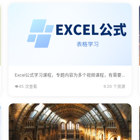
Excel公式学习课程，专题内容为多个视频课程，有需要的自己下载学习。...
👁️
45 次查看
📎
20 个资源