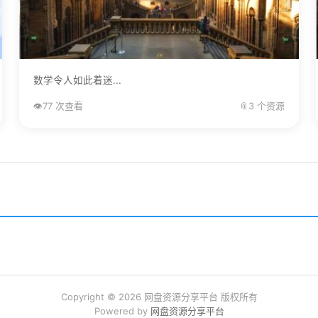
数学令人如此着迷...
👁️
77 次查看
📎
3 个资源
Copyright © 2026 网盘资源分享平台 版权所有
Powered by
网盘资源分享平台