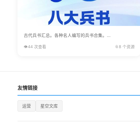
古代兵书汇总。各种名人编写的兵书合集。...
👁️
44 次查看
📎
8 个资源
友情链接
运营
星空文库