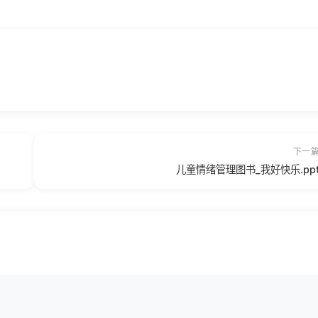
下一
儿童情绪管理图书_我好快乐.pp