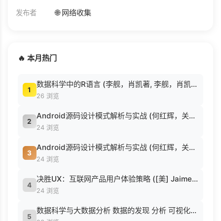
🌐 网络收集
发布者
🔥 本月热门
数据科学中的R语言 (李舰，肖凯著, 李舰，肖凯著；吴喜之审校, Pdg2Pic).pdf
1
26 浏览
Android源码设计模式解析与实战 (何红辉，关爱民著, 何红辉, 关爱民著, 何红辉, 关爱民).pdf
2
24 浏览
Android源码设计模式解析与实战 (何红辉，关爱民著, 何红辉, 关爱民著, 何红辉, 关爱民).pdf
3
24 浏览
决胜UX：互联网产品用户体验策略 ([美] Jaime Levy [[美] Jaime Levy]).epub
4
24 浏览
数据科学与大数据分析 数据的发现 分析 可视化与表示 ( etc.).epub
5