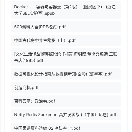
Docker——容器与容器云（第2版）（图灵图书） (浙江
大学SEL实验室).epub
500酱料大全(PDF格式).pdf
中国古代房中养生秘笈（上）.pdf
[文化生活译丛]海明威谈创作[美]海明威.董衡巽编选.三联
书店(1985).pdf
数据可视化设计指南从数据到新知(全彩) (蓝星宇).pdf
创造商机.pdf
百科荟萃：政治卷.pdf
Netty Redis Zookeeper高并发实战 (（中国）尼恩).pdf
中国家谱资料选编 02 序跋卷 上.pdf