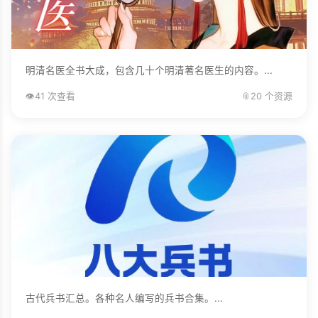
明清名医全书大成，包含几十个明清著名医生的内容。...
👁️
41 次查看
📎
20 个资源
古代兵书汇总。各种名人编写的兵书合集。...